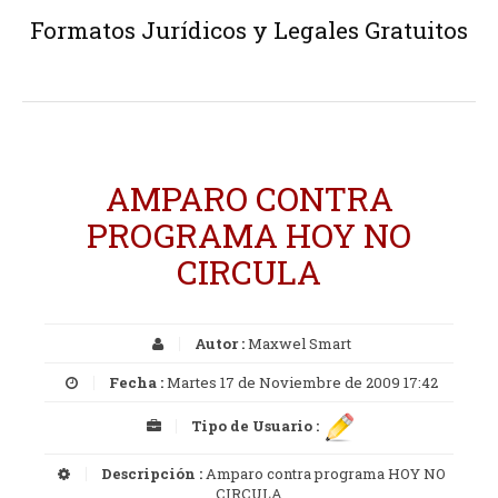
Formatos Jurídicos y Legales Gratuitos
AMPARO CONTRA
PROGRAMA HOY NO
CIRCULA
Autor :
Maxwel Smart
Fecha :
Martes 17 de Noviembre de 2009 17:42
Tipo de Usuario :
Descripción :
Amparo contra programa HOY NO
CIRCULA