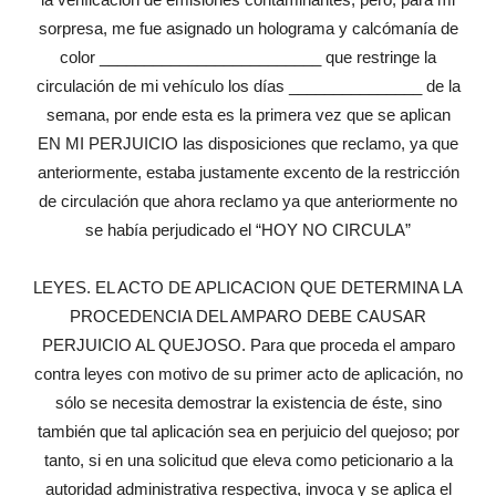
sorpresa, me fue asignado un holograma y calcómanía de
color _________________________ que restringe la
circulación de mi vehículo los días _______________ de la
semana, por ende esta es la primera vez que se aplican
EN MI PERJUICIO las disposiciones que reclamo, ya que
anteriormente, estaba justamente excento de la restricción
de circulación que ahora reclamo ya que anteriormente no
se había perjudicado el “HOY NO CIRCULA”
LEYES. EL ACTO DE APLICACION QUE DETERMINA LA
PROCEDENCIA DEL AMPARO DEBE CAUSAR
PERJUICIO AL QUEJOSO. Para que proceda el amparo
contra leyes con motivo de su primer acto de aplicación, no
sólo se necesita demostrar la existencia de éste, sino
también que tal aplicación sea en perjuicio del quejoso; por
tanto, si en una solicitud que eleva como peticionario a la
autoridad administrativa respectiva, invoca y se aplica el