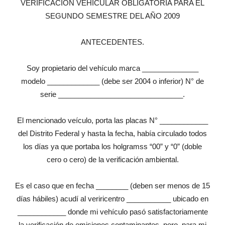
VERIFICACIÓN VEHICULAR OBLIGATORIA PARA EL
SEGUNDO SEMESTRE DEL AÑO 2009
ANTECEDENTES.
Soy propietario del vehículo marca ______________
modelo _____________ (debe ser 2004 o inferior) N° de
serie _______________________________.
El mencionado veículo, porta las placas N° ____________
del Distrito Federal y hasta la fecha, había circulado todos
los días ya que portaba los holgramss “00” y “0” (doble
cero o cero) de la verificación ambiental.
Es el caso que en fecha ________ (deben ser menos de 15
días hábiles) acudí al veriricentro ___________ ubicado en
____________ donde mi vehículo pasó satisfactoriamente
la verificación de emisiones contaminantes, pero, para mi