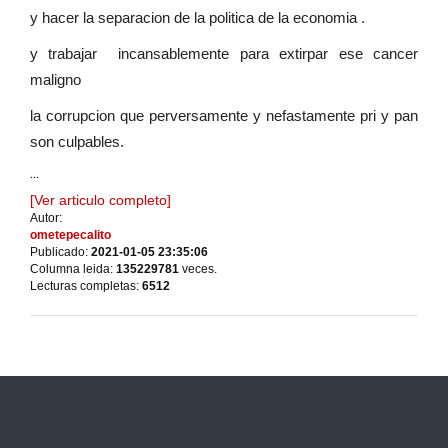
y hacer la separacion de la politica de la economia .
y trabajar incansablemente para extirpar ese cancer
maligno
la corrupcion que perversamente y nefastamente pri y pan
son culpables.
...
[Ver articulo completo]
Autor:
ometepecalito
Publicado:
2021-01-05 23:35:06
Columna leida:
135229781
veces.
Lecturas completas:
6512