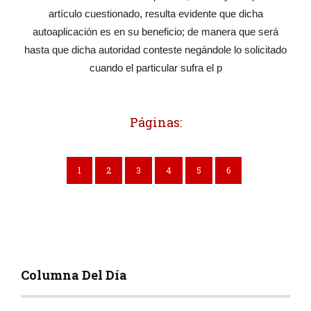
artículo cuestionado, resulta evidente que dicha
autoaplicación es en su beneficio; de manera que será
hasta que dicha autoridad conteste negándole lo solicitado
cuando el particular sufra el p
Páginas:
1
2
3
4
5
6
Columna Del Día