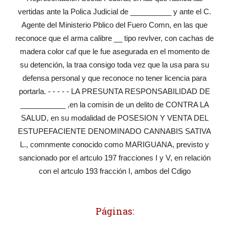
vertidas ante la Polica Judicial de __________ y ante el C.
Agente del Ministerio Pblico del Fuero Comn, en las que
reconoce que el arma calibre __ tipo revlver, con cachas de
madera color caf que le fue asegurada en el momento de
su detención, la traa consigo toda vez que la usa para su
defensa personal y que reconoce no tener licencia para
portarla. - - - - - LA PRESUNTA RESPONSABILIDAD DE
___________ ,en la comisin de un delito de CONTRA LA
SALUD, en su modalidad de POSESION Y VENTA DEL
ESTUPEFACIENTE DENOMINADO CANNABIS SATIVA
L., comnmente conocido como MARIGUANA, previsto y
sancionado por el artculo 197 fracciones I y V, en relación
con el artculo 193 fracción I, ambos del Cdigo
Páginas: