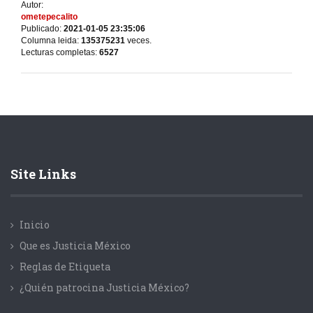
Autor:
ometepecalito
Publicado:
2021-01-05 23:35:06
Columna leida:
135375231
veces.
Lecturas completas:
6527
Site Links
Inicio
Que es Justicia México
Reglas de Etiqueta
¿Quién patrocina Justicia México?