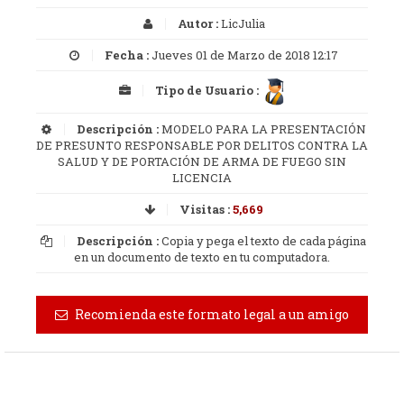
Autor :
LicJulia
Fecha :
Jueves 01 de Marzo de 2018 12:17
Tipo de Usuario :
Descripción :
MODELO PARA LA PRESENTACIÓN
DE PRESUNTO RESPONSABLE POR DELITOS CONTRA LA
SALUD Y DE PORTACIÓN DE ARMA DE FUEGO SIN
LICENCIA
Visitas :
5,669
Descripción :
Copia y pega el texto de cada página
en un documento de texto en tu computadora.
Recomienda este formato legal a un amigo