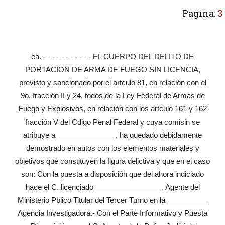
Pagina:
3
ea. - - - - - - - - - - - EL CUERPO DEL DELITO DE
PORTACION DE ARMA DE FUEGO SIN LICENCIA,
previsto y sancionado por el artculo 81, en relación con el
9o. fracción II y 24, todos de la Ley Federal de Armas de
Fuego y Explosivos, en relación con los artculo 161 y 162
fracción V del Cdigo Penal Federal y cuya comisin se
atribuye a ______________ , ha quedado debidamente
demostrado en autos con los elementos materiales y
objetivos que constituyen la figura delictiva y que en el caso
son: Con la puesta a disposición que del ahora indiciado
hace el C. licenciado ________________ , Agente del
Ministerio Pblico Titular del Tercer Turno en la __________
Agencia Investigadora.- Con el Parte Informativo y Puesta