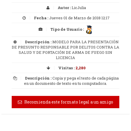
Autor :
LicJulia
Fecha :
Jueves 01 de Marzo de 2018 12:17
Tipo de Usuario :
Descripción :
MODELO PARA LA PRESENTACIÓN
DE PRESUNTO RESPONSABLE POR DELITOS CONTRA LA
SALUD Y DE PORTACIÓN DE ARMA DE FUEGO SIN
LICENCIA
Visitas :
2,280
Descripción :
Copia y pega el texto de cada página
en un documento de texto en tu computadora.
Recomienda este formato legal a un amigo