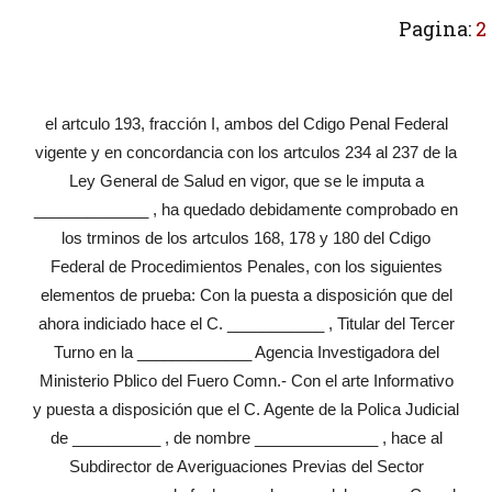
Pagina:
2
el artculo 193, fracción I, ambos del Cdigo Penal Federal
vigente y en concordancia con los artculos 234 al 237 de la
Ley General de Salud en vigor, que se le imputa a
_____________ , ha quedado debidamente comprobado en
los trminos de los artculos 168, 178 y 180 del Cdigo
Federal de Procedimientos Penales, con los siguientes
elementos de prueba: Con la puesta a disposición que del
ahora indiciado hace el C. ___________ , Titular del Tercer
Turno en la _____________ Agencia Investigadora del
Ministerio Pblico del Fuero Comn.- Con el arte Informativo
y puesta a disposición que el C. Agente de la Polica Judicial
de __________ , de nombre ______________ , hace al
Subdirector de Averiguaciones Previas del Sector