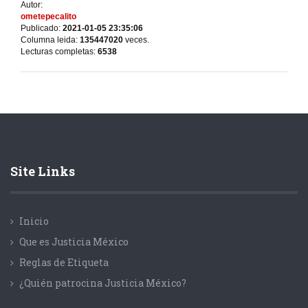
Autor:
ometepecalito
Publicado:
2021-01-05 23:35:06
Columna leida:
135447020
veces.
Lecturas completas:
6538
Site Links
Inicio
Que es Justicia México
Reglas de Etiqueta
¿Quién patrocina Justicia México?