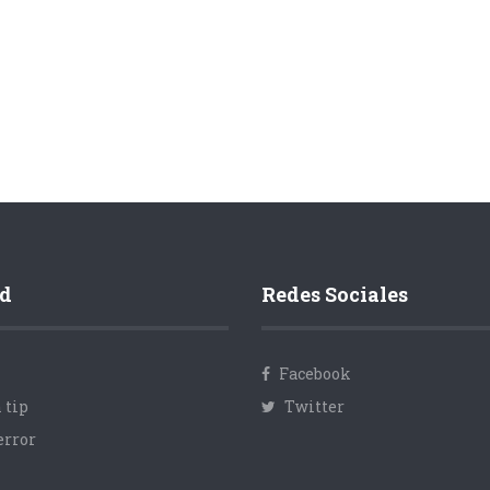
d
Redes Sociales
Facebook
 tip
Twitter
error