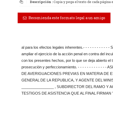
Descripción :
Copia y pega el texto de cada página
Recomienda este formato legal a un amigo
al para los efectos legales inherentes.- - - - - - - - - 
ampliar el ejercicio de la acción penal en contra del in
con los presentes hechos, por lo que se deja abierto el
prosecución y perfeccionamiento. - - - - - - - - - -
DE AVERIGUACIONES PREVIAS EN MATERIA DE 
GENERAL DE LA REPUBLICA, Y AGENTE DEL MINIS
________________ , SUBDIRECTOR DEL RAMO Y 
TESTIGOS DE ASISTENCIA QUE AL FINAL FIRMAN Y DAN F