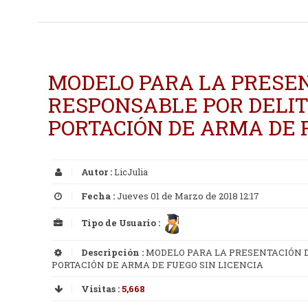
MODELO PARA LA PRESE
RESPONSABLE POR DELIT
PORTACIÓN DE ARMA DE 
Autor :
LicJulia
Fecha :
Jueves 01 de Marzo de 2018 12:17
Tipo de Usuario :
Descripción :
MODELO PARA LA PRESENTACIÓN D
PORTACIÓN DE ARMA DE FUEGO SIN LICENCIA
Visitas :
5,668