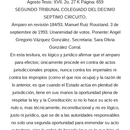
Agosto Tesis: XVII. 2o. 27 K Página: 659
SEGUNDO TRIBUNAL COLEGIADO DEL DECIMO
SEPTIMO CIRCUITO.
Amparo en revisión 184/93. Manuel Ruiz Roustand. 3 de
septiembre de 1993. Unanimidad de votos. Ponente: Angel
Gregorio Vázquez González. Secretaria: Sara Olivia
González Corral.
En esta tesitura, es lógico y jurídico afirmar que el amparo
para efectos; únicamente procede en contra de actos
jurisdiccionales propios, nunca contra los imperiales ni
contra los impropios (como el que nos ocupa) y la razón de
lo anterior, es que cuando el Estado actúa en plenitud de
jurisdicción, tiene en sus manos la oportunidad plena de
respetar la ley y la Constitución; si no lo hace su acto es
nulo o, mas técnicamente, inconstitucional y no es lógico,
justo ni jurídico, que se de a las autoridades responsables
no solo una segunda oportunidad para enmendar su acto