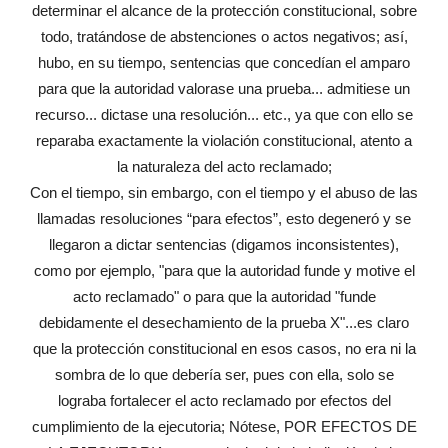
determinar el alcance de la protección constitucional, sobre
todo, tratándose de abstenciones o actos negativos; así,
hubo, en su tiempo, sentencias que concedían el amparo
para que la autoridad valorase una prueba... admitiese un
recurso... dictase una resolución... etc., ya que con ello se
reparaba exactamente la violación constitucional, atento a
la naturaleza del acto reclamado;
Con el tiempo, sin embargo, con el tiempo y el abuso de las
llamadas resoluciones “para efectos”, esto degeneró y se
llegaron a dictar sentencias (digamos inconsistentes),
como por ejemplo, "para que la autoridad funde y motive el
acto reclamado" o para que la autoridad "funde
debidamente el desechamiento de la prueba X"...es claro
que la protección constitucional en esos casos, no era ni la
sombra de lo que debería ser, pues con ella, solo se
lograba fortalecer el acto reclamado por efectos del
cumplimiento de la ejecutoria; Nótese, POR EFECTOS DE