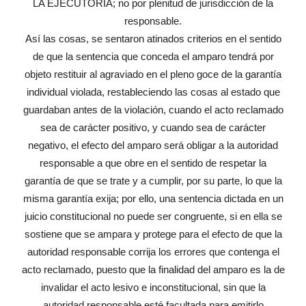
LA EJECUTORIA; no por plenitud de jurisdicción de la
responsable.
Así las cosas, se sentaron atinados criterios en el sentido
de que la sentencia que conceda el amparo tendrá por
objeto restituir al agraviado en el pleno goce de la garantía
individual violada, restableciendo las cosas al estado que
guardaban antes de la violación, cuando el acto reclamado
sea de carácter positivo, y cuando sea de carácter
negativo, el efecto del amparo será obligar a la autoridad
responsable a que obre en el sentido de respetar la
garantía de que se trate y a cumplir, por su parte, lo que la
misma garantía exija; por ello, una sentencia dictada en un
juicio constitucional no puede ser congruente, si en ella se
sostiene que se ampara y protege para el efecto de que la
autoridad responsable corrija los errores que contenga el
acto reclamado, puesto que la finalidad del amparo es la de
invalidar el acto lesivo e inconstitucional, sin que la
autoridad responsable esté facultada para emitirlo