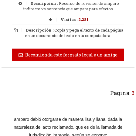
Descripción :
Recurso de revision de amparo
indirecto vs sentencia que ampara para efectos
Visitas :
2,281
Descripción :
Copia y pega el texto de cada página
en un documento de texto en tu computadora.
Recomienda este formato legal a un amigo
Pagina:
3
amparo debió otorgarse de manera lisa y llana, dada la
naturaleza del acto reclamado, que es de la llamada de
jurisdicción impropia, según se expone: