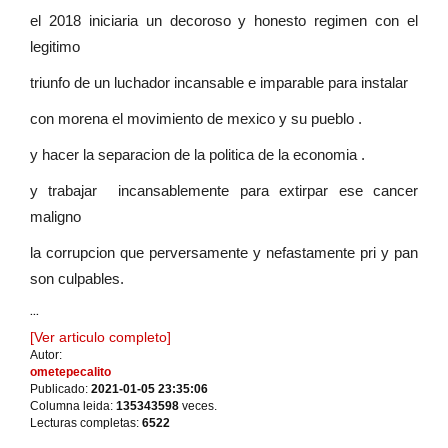
el 2018 iniciaria un decoroso y honesto regimen con el
legitimo
triunfo de un luchador incansable e imparable para instalar
con morena el movimiento de mexico y su pueblo .
y hacer la separacion de la politica de la economia .
y trabajar incansablemente para extirpar ese cancer
maligno
la corrupcion que perversamente y nefastamente pri y pan
son culpables.
...
[Ver articulo completo]
Autor:
ometepecalito
Publicado:
2021-01-05 23:35:06
Columna leida:
135343598
veces.
Lecturas completas:
6522