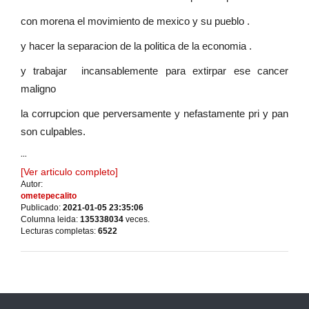
con morena el movimiento de mexico y su pueblo .
y hacer la separacion de la politica de la economia .
y trabajar incansablemente para extirpar ese cancer
maligno
la corrupcion que perversamente y nefastamente pri y pan
son culpables.
...
[Ver articulo completo]
Autor:
ometepecalito
Publicado:
2021-01-05 23:35:06
Columna leida:
135338034
veces.
Lecturas completas:
6522