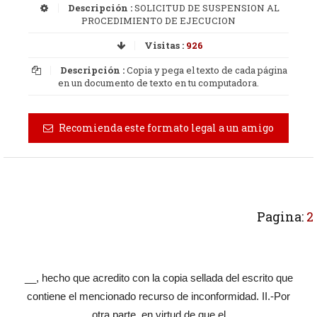
Descripción :
SOLICITUD DE SUSPENSION AL
PROCEDIMIENTO DE EJECUCION
Visitas :
926
Descripción :
Copia y pega el texto de cada página
en un documento de texto en tu computadora.
Recomienda este formato legal a un amigo
Pagina:
2
__, hecho que acredito con la copia sellada del escrito que
contiene el mencionado recurso de inconformidad. II.-Por
otra parte, en virtud de que el