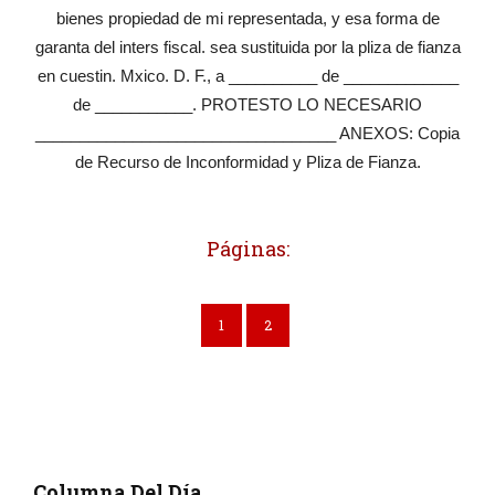
bienes propiedad de mi representada, y esa forma de
garanta del inters fiscal. sea sustituida por la pliza de fianza
en cuestin. Mxico. D. F., a __________ de _____________
de ___________. PROTESTO LO NECESARIO
__________________________________ ANEXOS: Copia
de Recurso de Inconformidad y Pliza de Fianza.
Páginas:
1
2
Columna Del Día