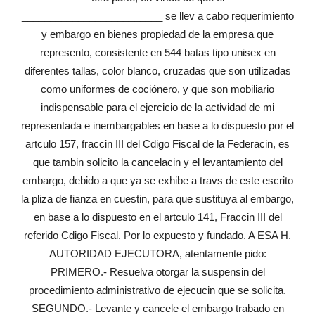
_________________________ se llev a cabo requerimiento
y embargo en bienes propiedad de la empresa que
represento, consistente en 544 batas tipo unisex en
diferentes tallas, color blanco, cruzadas que son utilizadas
como uniformes de cociónero, y que son mobiliario
indispensable para el ejercicio de la actividad de mi
representada e inembargables en base a lo dispuesto por el
artculo 157, fraccin III del Cdigo Fiscal de la Federacin, es
que tambin solicito la cancelacin y el levantamiento del
embargo, debido a que ya se exhibe a travs de este escrito
la pliza de fianza en cuestin, para que sustituya al embargo,
en base a lo dispuesto en el artculo 141, Fraccin III del
referido Cdigo Fiscal. Por lo expuesto y fundado. A ESA H.
AUTORIDAD EJECUTORA, atentamente pido:
PRIMERO.- Resuelva otorgar la suspensin del
procedimiento administrativo de ejecucin que se solicita.
SEGUNDO.- Levante y cancele el embargo trabado en