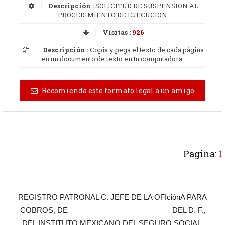
Descripción :
SOLICITUD DE SUSPENSION AL
PROCEDIMIENTO DE EJECUCION
Visitas :
926
Descripción :
Copia y pega el texto de cada página
en un documento de texto en tu computadora.
Recomienda este formato legal a un amigo
Pagina:
1
REGISTRO PATRONAL C. JEFE DE LA OFIciónA PARA
COBROS, DE _________________________ DEL D. F.,
DEL INSTITUTO MEXICANO DEL SEGURO SOCIAL.