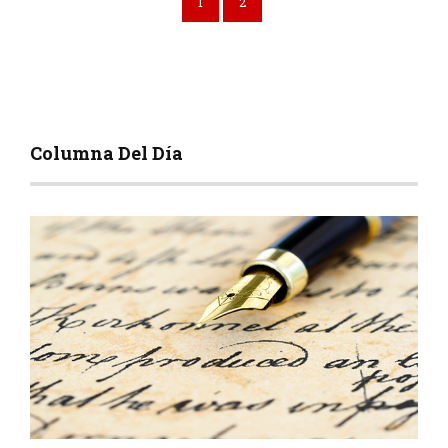
1
2
Columna Del Día