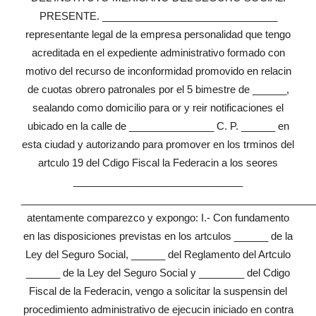
PRESENTE. _______________________________
representante legal de la empresa personalidad que tengo
acreditada en el expediente administrativo formado con
motivo del recurso de inconformidad promovido en relacin
de cuotas obrero patronales por el 5 bimestre de ______,
sealando como domicilio para or y reir notificaciones el
ubicado en la calle de _______________ C. P. ______ en
esta ciudad y autorizando para promover en los trminos del
artculo 19 del Cdigo Fiscal la Federacin a los seores
______________________________
____________________________________________________
atentamente comparezco y expongo: I.- Con fundamento
en las disposiciones previstas en los artculos ______ de la
Ley del Seguro Social, ______ del Reglamento del Artculo
______ de la Ley del Seguro Social y ________ del Cdigo
Fiscal de la Federacin, vengo a solicitar la suspensin del
procedimiento administrativo de ejecucin iniciado en contra