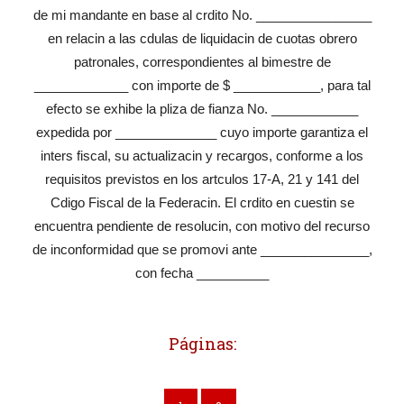
de mi mandante en base al crdito No. ________________
en relacin a las cdulas de liquidacin de cuotas obrero
patronales, correspondientes al bimestre de
_____________ con importe de $ ____________, para tal
efecto se exhibe la pliza de fianza No. ____________
expedida por ______________ cuyo importe garantiza el
inters fiscal, su actualizacin y recargos, conforme a los
requisitos previstos en los artculos 17-A, 21 y 141 del
Cdigo Fiscal de la Federacin. El crdito en cuestin se
encuentra pendiente de resolucin, con motivo del recurso
de inconformidad que se promovi ante _______________,
con fecha __________
Páginas: