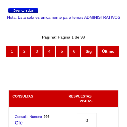
Nota: Esta sala es únicamente para temas ADMINISTRATIVOS
Pagina:
Página 1 de 99
1
2
3
4
5
6
Sig
Último
CONSULTAS
RESPUESTAS
.
VISITAS
Consulta Número
:
996
0
Cfe