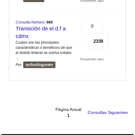
Responder aqui.
Consulta Número
:
988
0
Transición de el d.f a
cdmx
2339
Cuales son las principales
características o beneficios de que
el distrito federal se vuelva estado
...
Responder aqui.
solsologuren
Por:
Página Actual
Consultas Siguientes
1