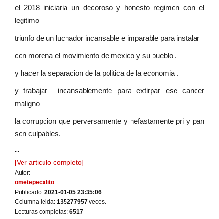
el 2018 iniciaria un decoroso y honesto regimen con el
legitimo
triunfo de un luchador incansable e imparable para instalar
con morena el movimiento de mexico y su pueblo .
y hacer la separacion de la politica de la economia .
y trabajar incansablemente para extirpar ese cancer
maligno
la corrupcion que perversamente y nefastamente pri y pan
son culpables.
...
[Ver articulo completo]
Autor:
ometepecalito
Publicado:
2021-01-05 23:35:06
Columna leida:
135277957
veces.
Lecturas completas:
6517