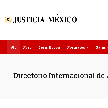
.
.
Foro
1era. Epoca
Formatos
Salas
Directorio Internacional d