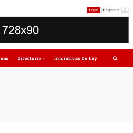
Login
Registrate
reas
Directorio
Iniciativas De Ley