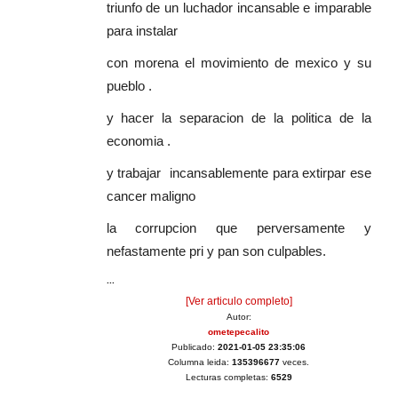
triunfo de un luchador incansable e imparable
para instalar
con morena el movimiento de mexico y su
pueblo .
y hacer la separacion de la politica de la
economia .
y trabajar incansablemente para extirpar ese
cancer maligno
la corrupcion que perversamente y
nefastamente pri y pan son culpables.
...
[Ver articulo completo]
Autor:
ometepecalito
Publicado:
2021-01-05 23:35:06
Columna leida:
135396677
veces.
Lecturas completas:
6529