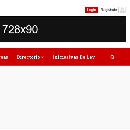
Login
Registrate
reas
Directorio
Iniciativas De Ley