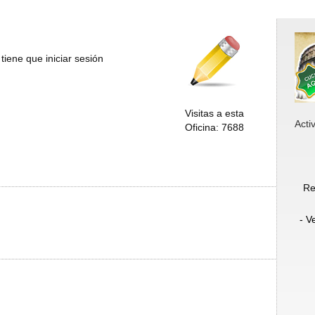
tiene que iniciar sesión
Visitas a esta
Acti
Oficina: 7688
Re
- V