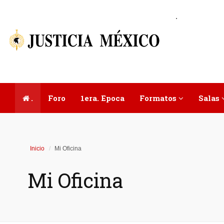
.
.
Foro
1era. Epoca
Formatos
Salas
Inicio
Mi Oficina
Mi Oficina