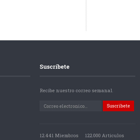
Suscríbete
Recibe nuestro correo semanal.
12.441 Miembros
122.000 Articulos