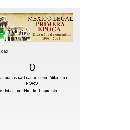
vidad
0
spuestas calificadas como útiles en el
FORO
er detalle por No. de Respuesta