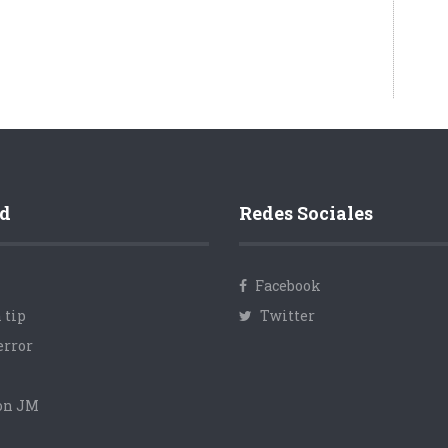
d
Redes Sociales
Facebook
 tip
Twitter
error
con JM