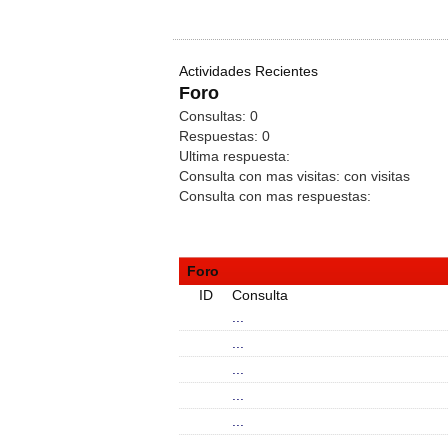
Actividades Recientes
Foro
Consultas:
0
Respuestas:
0
Ultima respuesta:
Consulta con mas visitas:
con
visitas
Consulta con mas respuestas:
Foro
ID
Consulta
...
...
...
...
...