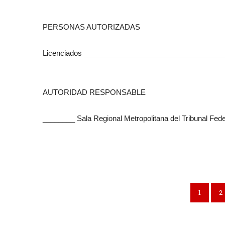
PERSONAS AUTORIZADAS
Licenciados ___________________________________
AUTORIDAD RESPONSABLE
________ Sala Regional Metropolitana del Tribunal Feder
1
2