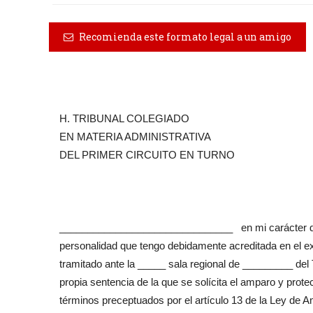
Recomienda este formato legal a un amigo
H. TRIBUNAL COLEGIADO
EN MATERIA ADMINISTRATIVA
DEL PRIMER CIRCUITO EN TURNO
_______________________________ en mi carácter 
personalidad que tengo debidamente acreditada en el 
tramitado ante la _____ sala regional de _________ del T
propia sentencia de la que se solícita el amparo y protec
términos preceptuados por el artículo 13 de la Ley de 