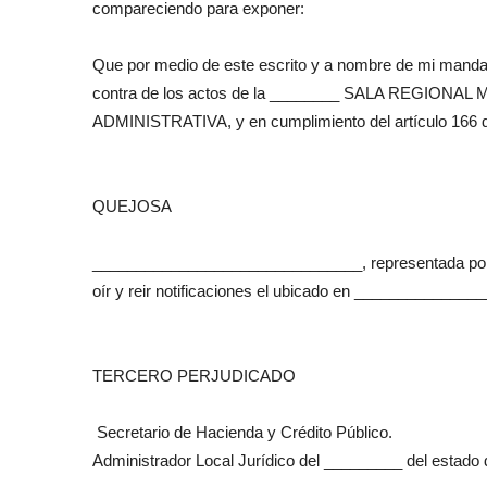
compareciendo para exponer:
Que por medio de este escrito y a nombre de mi mandante
contra de los actos de la ________ SALA REGIO
ADMINISTRATIVA, y en cumplimiento del artículo 166 de
QUEJOSA
_______________________________, representada por 
oír y reir notificaciones el ubicado en _____________
TERCERO PERJUDICADO
Secretario de Hacienda y Crédito Público.
Administrador Local Jurídico del _________ del estado