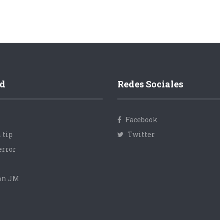
d
Redes Sociales
Facebook
 tip
Twitter
error
con JM