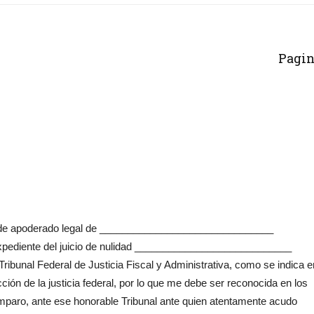
Pagin
de apoderado legal de _______________________________
expediente del juicio de nulidad ____________________________
ribunal Federal de Justicia Fiscal y Administrativa, como se indica e
ción de la justicia federal, por lo que me debe ser reconocida en los
Amparo, ante ese honorable Tribunal ante quien atentamente acudo