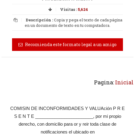
Visitas :
5,624
Descripción :
Copia y pega el texto de cada página
en un documento de texto en tu computadora.
Recomienda este formato legal a un amigo
Pagina:
Inicial
COMISIN DE INCONFORMIDADES Y VALUAción P R E
S E N T E ________________________, por mi propio
derecho, con domicilio para or y reir toda clase de
notificaciones el ubicado en