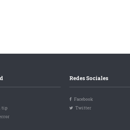
d
Redes Sociales
Facebook
 tip
Twitter
error