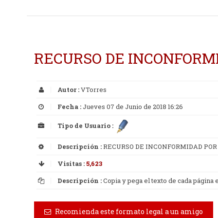
RECURSO DE INCONFORMI
Autor :
VTorres
Fecha :
Jueves 07 de Junio de 2018 16:26
Tipo de Usuario :
Descripción :
RECURSO DE INCONFORMIDAD POR
Visitas :
5,623
Descripción :
Copia y pega el texto de cada página
Recomienda este formato legal a un amigo