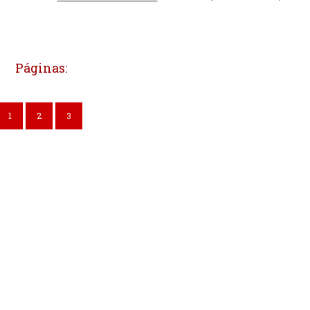
Páginas:
1
2
3