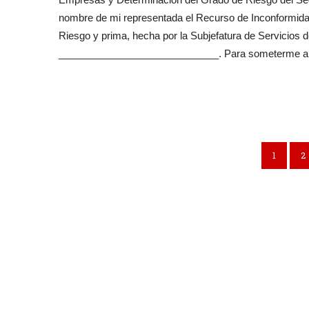
nombre de mi representada el Recurso de Inconformidad
Riesgo y prima, hecha por la Subjefatura de Servicios d
_____________________________. Para someterme alo 
1
2