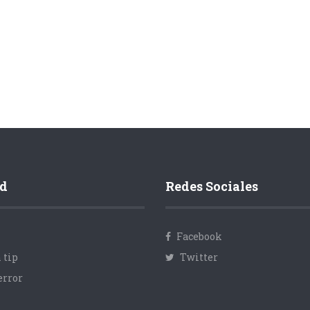
d
Redes Sociales
Facebook
 tip
Twitter
error