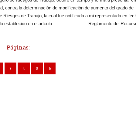
, contra la determinación de modificación de aumento del grado de
e Riesgos de Trabajo, la cual fue notificada a mi representada en fec
establecido en el artculo ______________ Reglamento del Recurso
Páginas:
3
4
5
6