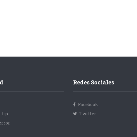
d
Redes Sociales
Facebook
 tip
Twitter
error