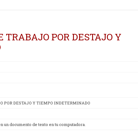
E TRABAJO POR DESTAJO Y
O
O POR DESTAJO Y TIEMPO INDETERMINADO
 en un documento de texto en tu computadora.