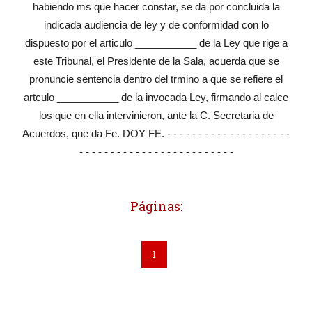
habiendo ms que hacer constar, se da por concluida la
indicada audiencia de ley y de conformidad con lo
dispuesto por el articulo ___________ de la Ley que rige a
este Tribunal, el Presidente de la Sala, acuerda que se
pronuncie sentencia dentro del trmino a que se refiere el
artculo ___________ de la invocada Ley, firmando al calce
los que en ella intervinieron, ante la C. Secretaria de
Acuerdos, que da Fe. DOY FE. - - - - - - - - - - - - - - - - - - - -
- - - - - - - - - - - - - - - - - - - - - - - - -
Páginas:
1