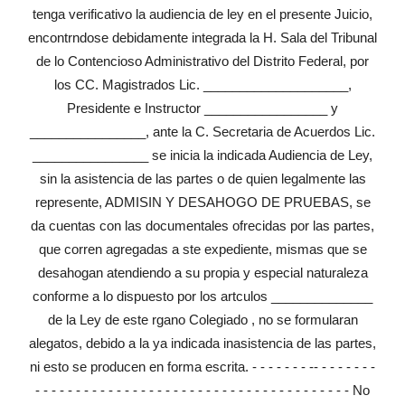
tenga verificativo la audiencia de ley en el presente Juicio,
encontrndose debidamente integrada la H. Sala del Tribunal
de lo Contencioso Administrativo del Distrito Federal, por
los CC. Magistrados Lic. ____________________,
Presidente e Instructor _________________ y
________________, ante la C. Secretaria de Acuerdos Lic.
________________ se inicia la indicada Audiencia de Ley,
sin la asistencia de las partes o de quien legalmente las
represente, ADMISIN Y DESAHOGO DE PRUEBAS, se
da cuentas con las documentales ofrecidas por las partes,
que corren agregadas a ste expediente, mismas que se
desahogan atendiendo a su propia y especial naturaleza
conforme a lo dispuesto por los artculos ______________
de la Ley de este rgano Colegiado , no se formularan
alegatos, debido a la ya indicada inasistencia de las partes,
ni esto se producen en forma escrita. - - - - - - - -- - - - - - - -
- - - - - - - - - - - - - - - - - - - - - - - - - - - - - - - - - - - - - - - No