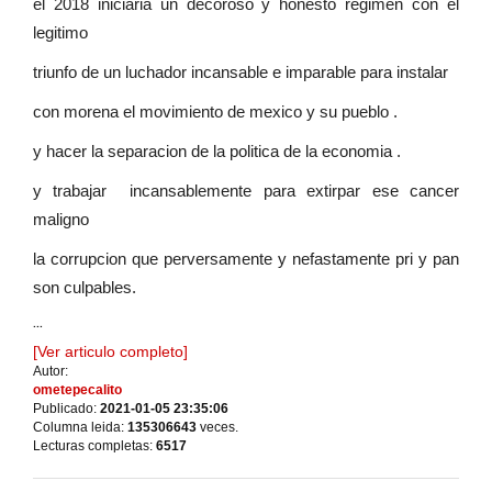
el 2018 iniciaria un decoroso y honesto regimen con el
legitimo
triunfo de un luchador incansable e imparable para instalar
con morena el movimiento de mexico y su pueblo .
y hacer la separacion de la politica de la economia .
y trabajar incansablemente para extirpar ese cancer
maligno
la corrupcion que perversamente y nefastamente pri y pan
son culpables.
...
[Ver articulo completo]
Autor:
ometepecalito
Publicado:
2021-01-05 23:35:06
Columna leida:
135306643
veces.
Lecturas completas:
6517