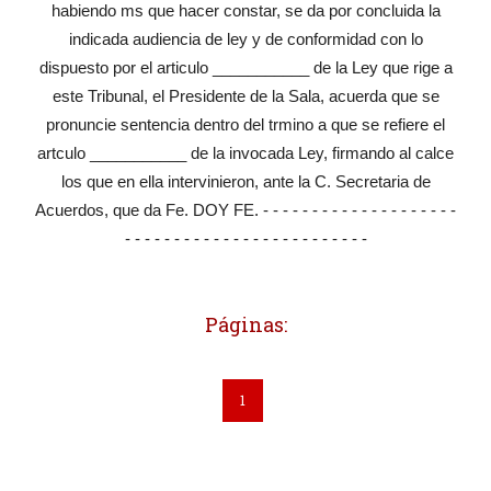
habiendo ms que hacer constar, se da por concluida la
indicada audiencia de ley y de conformidad con lo
dispuesto por el articulo ___________ de la Ley que rige a
este Tribunal, el Presidente de la Sala, acuerda que se
pronuncie sentencia dentro del trmino a que se refiere el
artculo ___________ de la invocada Ley, firmando al calce
los que en ella intervinieron, ante la C. Secretaria de
Acuerdos, que da Fe. DOY FE. - - - - - - - - - - - - - - - - - - - -
- - - - - - - - - - - - - - - - - - - - - - - - -
Páginas:
1