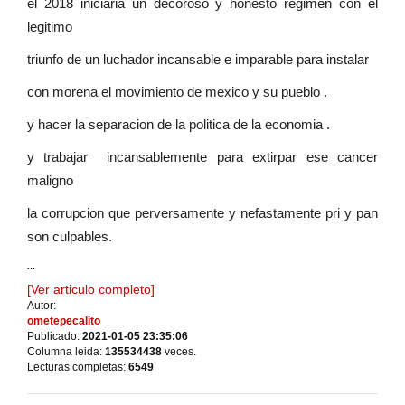
el 2018 iniciaria un decoroso y honesto regimen con el
legitimo
triunfo de un luchador incansable e imparable para instalar
con morena el movimiento de mexico y su pueblo .
y hacer la separacion de la politica de la economia .
y trabajar incansablemente para extirpar ese cancer
maligno
la corrupcion que perversamente y nefastamente pri y pan
son culpables.
...
[Ver articulo completo]
Autor:
ometepecalito
Publicado:
2021-01-05 23:35:06
Columna leida:
135534438
veces.
Lecturas completas:
6549