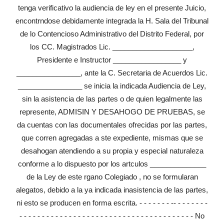
tenga verificativo la audiencia de ley en el presente Juicio,
encontrndose debidamente integrada la H. Sala del Tribunal
de lo Contencioso Administrativo del Distrito Federal, por
los CC. Magistrados Lic. ____________________,
Presidente e Instructor _________________ y
________________, ante la C. Secretaria de Acuerdos Lic.
________________ se inicia la indicada Audiencia de Ley,
sin la asistencia de las partes o de quien legalmente las
represente, ADMISIN Y DESAHOGO DE PRUEBAS, se
da cuentas con las documentales ofrecidas por las partes,
que corren agregadas a ste expediente, mismas que se
desahogan atendiendo a su propia y especial naturaleza
conforme a lo dispuesto por los artculos ______________
de la Ley de este rgano Colegiado , no se formularan
alegatos, debido a la ya indicada inasistencia de las partes,
ni esto se producen en forma escrita. - - - - - - - -- - - - - - - -
- - - - - - - - - - - - - - - - - - - - - - - - - - - - - - - - - - - - - - - No