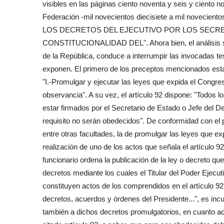
visibles en las páginas ciento noventa y seis y ciento n
Federación -mil novecientos diecisiete a mil novecien
LOS DECRETOS DEL EJECUTIVO POR LOS SECRE
CONSTITUCIONALIDAD DEL". Ahora bien, el análisis sist
de la República, conduce a interrumpir las invocadas te
exponen. El primero de los preceptos mencionados estab
"I.-Promulgar y ejecutar las leyes que expida el Congre
observancia". A su vez, el artículo 92 dispone: "Todos
estar firmados por el Secretario de Estado o Jefe del D
requisito no serán obedecidos". De conformidad con el 
entre otras facultades, la de promulgar las leyes que ex
realización de uno de los actos que señala el artículo 92
funcionario ordena la publicación de la ley o decreto que
decretos mediante los cuales el Titular del Poder Ejecut
constituyen actos de los comprendidos en el artículo 92 e
decretos, acuerdos y órdenes del Presidente...", es incu
también a dichos decretos promulgatorios, en cuanto acto