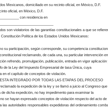
dos Mexicanos, domiciliado en su recinto oficial, en México, D.F.
into oficial, en México, D.F.
__________ con residencia en
____________________________
os son violatorios de las garantías constitucionales a que se refiere
 la Constitución Política de los Estados Unidos Mexicanos:
mo su participación, según corresponde, su competencia constitucion
inconstitucional reclamando, de cada una, su particular intervención en
ición refrendo, promulgación, publicación, entrada en vigor aplicación
rrafo de la Ley del Impuesto Empresarial de tasa Única, cuya
a en el capítulo de conceptos de violación.
 ESTA INTEGRADO POR TODAS LAS ETAPAS DEL PROCESO
lamado la expedición de la ley y se llamó a juicio al Congreso que 
a de dicha expedición, no hay impedimento para examinar la
 no se hayan expresado conceptos de violación respecto del acto de
 a las autoridades responsables expedidoras del ordenamiento comba