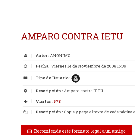
AMPARO CONTRA IETU
Autor :
ANONIMO
Fecha :
Viernes 14 de Noviembre de 2008 15:39
Tipo de Usuario :
Descripción :
Amparo contra IETU
Visitas :
973
Descripción :
Copia y pega el texto de cada página
Recomienda este formato legal a un amigo