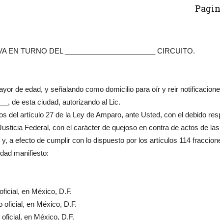
Pagin
VA EN TURNO DEL _______________________ CIRCUITO.
e edad, y señalando como domicilio para oír y reir notificacione
de esta ciudad, autorizando al Lic.
l artículo 27 de la Ley de Amparo, ante Usted, con el debido res
ticia Federal, con el carácter de quejoso en contra de actos de las
y, a efecto de cumplir con lo dispuesto por los artículos 114 fraccion
rdad manifiesto:
ficial, en México, D.F.
oficial, en México, D.F.
oficial, en México, D.F.