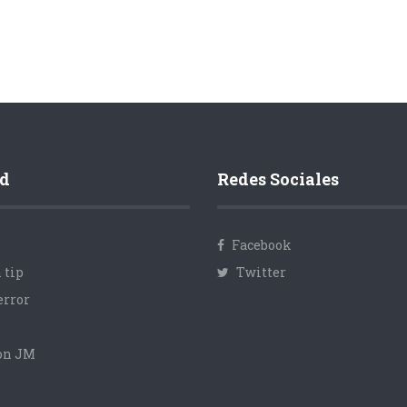
d
Redes Sociales
Facebook
 tip
Twitter
error
con JM