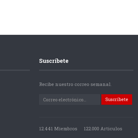
Suscríbete
Recibe nuestro correo semanal.
12.441 Miembros
122.000 Articulos