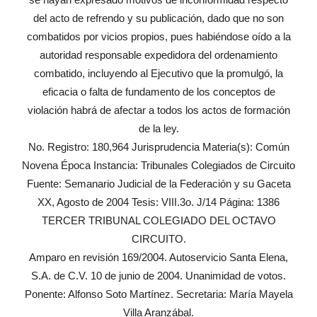
del acto de refrendo y su publicación, dado que no son
combatidos por vicios propios, pues habiéndose oído a la
autoridad responsable expedidora del ordenamiento
combatido, incluyendo al Ejecutivo que la promulgó, la
eficacia o falta de fundamento de los conceptos de
violación habrá de afectar a todos los actos de formación
de la ley.
No. Registro: 180,964 Jurisprudencia Materia(s): Común
Novena Época Instancia: Tribunales Colegiados de Circuito
Fuente: Semanario Judicial de la Federación y su Gaceta
XX, Agosto de 2004 Tesis: VIII.3o. J/14 Página: 1386
TERCER TRIBUNAL COLEGIADO DEL OCTAVO
CIRCUITO.
Amparo en revisión 169/2004. Autoservicio Santa Elena,
S.A. de C.V. 10 de junio de 2004. Unanimidad de votos.
Ponente: Alfonso Soto Martínez. Secretaria: María Mayela
Villa Aranzábal.