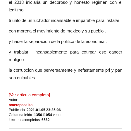
el 2018 iniciaria un decoroso y honesto regimen con el
legitimo
triunfo de un luchador incansable e imparable para instalar
con morena el movimiento de mexico y su pueblo .
y hacer la separacion de la politica de la economia .
y trabajar incansablemente para extirpar ese cancer
maligno
la corrupcion que perversamente y nefastamente pri y pan
son culpables.
...
[Ver articulo completo]
Autor:
ometepecalito
Publicado:
2021-01-05 23:35:06
Columna leida:
135611054
veces.
Lecturas completas:
6562