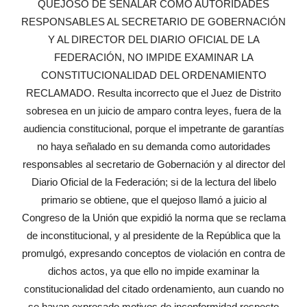
QUEJOSO DE SEÑALAR COMO AUTORIDADES
RESPONSABLES AL SECRETARIO DE GOBERNACIÓN
Y AL DIRECTOR DEL DIARIO OFICIAL DE LA
FEDERACIÓN, NO IMPIDE EXAMINAR LA
CONSTITUCIONALIDAD DEL ORDENAMIENTO
RECLAMADO. Resulta incorrecto que el Juez de Distrito
sobresea en un juicio de amparo contra leyes, fuera de la
audiencia constitucional, porque el impetrante de garantías
no haya señalado en su demanda como autoridades
responsables al secretario de Gobernación y al director del
Diario Oficial de la Federación; si de la lectura del libelo
primario se obtiene, que el quejoso llamó a juicio al
Congreso de la Unión que expidió la norma que se reclama
de inconstitucional, y al presidente de la República que la
promulgó, expresando conceptos de violación en contra de
dichos actos, ya que ello no impide examinar la
constitucionalidad del citado ordenamiento, aun cuando no
se hayan expresado motivos de inconformidad respecto