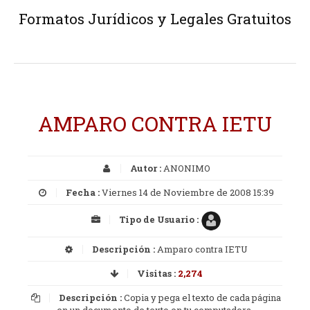
Formatos Jurídicos y Legales Gratuitos
AMPARO CONTRA IETU
Autor :
ANONIMO
Fecha :
Viernes 14 de Noviembre de 2008 15:39
Tipo de Usuario :
Descripción :
Amparo contra IETU
Visitas :
2,274
Descripción :
Copia y pega el texto de cada página