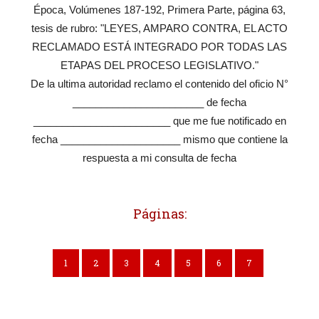
Época, Volúmenes 187-192, Primera Parte, página 63,
tesis de rubro: "LEYES, AMPARO CONTRA, EL ACTO
RECLAMADO ESTÁ INTEGRADO POR TODAS LAS
ETAPAS DEL PROCESO LEGISLATIVO."
De la ultima autoridad reclamo el contenido del oficio N°
_______________________ de fecha
________________________ que me fue notificado en
fecha _____________________ mismo que contiene la
respuesta a mi consulta de fecha
Páginas:
1
2
3
4
5
6
7