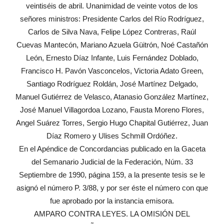
veintiséis de abril. Unanimidad de veinte votos de los
señores ministros: Presidente Carlos del Río Rodríguez,
Carlos de Silva Nava, Felipe López Contreras, Raúl
Cuevas Mantecón, Mariano Azuela Güitrón, Noé Castañón
León, Ernesto Díaz Infante, Luis Fernández Doblado,
Francisco H. Pavón Vasconcelos, Victoria Adato Green,
Santiago Rodríguez Roldán, José Martínez Delgado,
Manuel Gutiérrez de Velasco, Atanasio González Martínez,
José Manuel Villagordoa Lozano, Fausta Moreno Flores,
Angel Suárez Torres, Sergio Hugo Chapital Gutiérrez, Juan
Díaz Romero y Ulises Schmill Ordóñez.
En el Apéndice de Concordancias publicado en la Gaceta
del Semanario Judicial de la Federación, Núm. 33
Septiembre de 1990, página 159, a la presente tesis se le
asignó el número P. 3/88, y por ser éste el número con que
fue aprobado por la instancia emisora.
AMPARO CONTRA LEYES. LA OMISIÓN DEL