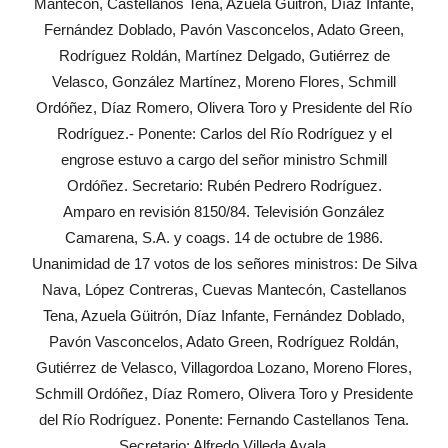
Mantecón, Castellanos Tena, Azuela Güitrón, Díaz Infante,
Fernández Doblado, Pavón Vasconcelos, Adato Green,
Rodríguez Roldán, Martínez Delgado, Gutiérrez de
Velasco, González Martínez, Moreno Flores, Schmill
Ordóñez, Díaz Romero, Olivera Toro y Presidente del Río
Rodríguez.- Ponente: Carlos del Río Rodríguez y el
engrose estuvo a cargo del señor ministro Schmill
Ordóñez. Secretario: Rubén Pedrero Rodríguez.
Amparo en revisión 8150/84. Televisión González
Camarena, S.A. y coags. 14 de octubre de 1986.
Unanimidad de 17 votos de los señores ministros: De Silva
Nava, López Contreras, Cuevas Mantecón, Castellanos
Tena, Azuela Güitrón, Díaz Infante, Fernández Doblado,
Pavón Vasconcelos, Adato Green, Rodríguez Roldán,
Gutiérrez de Velasco, Villagordoa Lozano, Moreno Flores,
Schmill Ordóñez, Díaz Romero, Olivera Toro y Presidente
del Río Rodríguez. Ponente: Fernando Castellanos Tena.
Secretario: Alfredo Villeda Ayala.