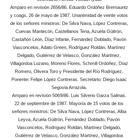
Amparo en revisión 2656/86. Eduardo Ordóñez Bremauntz
y coags. 26 de mayo de 1987. Unanimidad de veinte votos
de los señores ministros: De Silva Nava, López Contreras,
Cuevas Mantecón, Castellanos Tena, Azuela Güitrón,
Castañón León, Díaz Infante, Fernández Doblado, Pavón
Vasconcelos, Adato Green, Rodríguez Roldán, Martínez
Delgado, Gutiérrez de Velasco, González Martínez,
Villagordoa Lozano, Moreno Flores, Schmill Ordóñez, Díaz
Romero, Olivera Toro y Presidente del Río Rodríguez.
Ponente: Felipe López Contreras. Secretario: Diego Isaac
Segovia Arrazola.
Amparo en revisión 5069/86. Luis Silverio Garza Salinas.
22 de septiembre de 1987. Mayoría de 15 votos de los
señores ministros: De Silva Nava, López Contreras, Alba
Leyva, Azuela Güitrón, Fernández Doblado, Pavón
Vasconcelos, Rodríguez Roldán, Martínez Delgado,
Gutiérrez de Velasco, González Martínez, Villagordoa