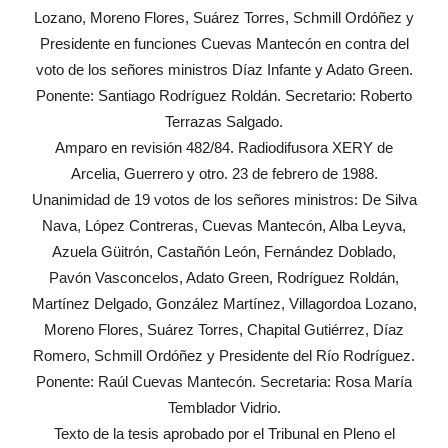
Lozano, Moreno Flores, Suárez Torres, Schmill Ordóñez y
Presidente en funciones Cuevas Mantecón en contra del
voto de los señores ministros Díaz Infante y Adato Green.
Ponente: Santiago Rodríguez Roldán. Secretario: Roberto
Terrazas Salgado.
Amparo en revisión 482/84. Radiodifusora XERY de
Arcelia, Guerrero y otro. 23 de febrero de 1988.
Unanimidad de 19 votos de los señores ministros: De Silva
Nava, López Contreras, Cuevas Mantecón, Alba Leyva,
Azuela Güitrón, Castañón León, Fernández Doblado,
Pavón Vasconcelos, Adato Green, Rodríguez Roldán,
Martínez Delgado, González Martínez, Villagordoa Lozano,
Moreno Flores, Suárez Torres, Chapital Gutiérrez, Díaz
Romero, Schmill Ordóñez y Presidente del Río Rodríguez.
Ponente: Raúl Cuevas Mantecón. Secretaria: Rosa María
Temblador Vidrio.
Texto de la tesis aprobado por el Tribunal en Pleno el