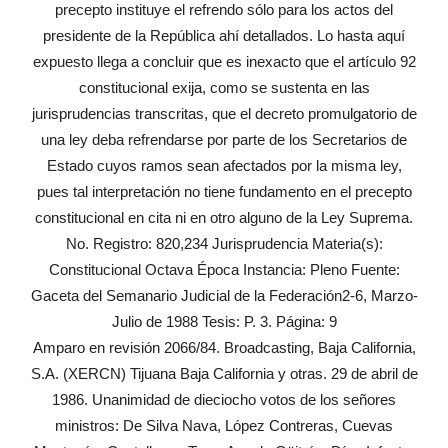
precepto instituye el refrendo sólo para los actos del
presidente de la República ahí detallados. Lo hasta aquí
expuesto llega a concluir que es inexacto que el artículo 92
constitucional exija, como se sustenta en las
jurisprudencias transcritas, que el decreto promulgatorio de
una ley deba refrendarse por parte de los Secretarios de
Estado cuyos ramos sean afectados por la misma ley,
pues tal interpretación no tiene fundamento en el precepto
constitucional en cita ni en otro alguno de la Ley Suprema.
No. Registro: 820,234 Jurisprudencia Materia(s):
Constitucional Octava Época Instancia: Pleno Fuente:
Gaceta del Semanario Judicial de la Federación2-6, Marzo-
Julio de 1988 Tesis: P. 3. Página: 9
Amparo en revisión 2066/84. Broadcasting, Baja California,
S.A. (XERCN) Tijuana Baja California y otras. 29 de abril de
1986. Unanimidad de dieciocho votos de los señores
ministros: De Silva Nava, López Contreras, Cuevas