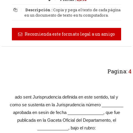
Descripción :
Copia y pega el texto de cada página
en un documento de texto en tu computadora.
Recomienda este formato legal a un amigo
Pagina:
4
ado sent Jurisprudencia definida en este sentido, tal y
como se sustenta en la Jurisprudencia número _________
aprobada en sesin de fecha _______________, que fue
publicada en la Gaceta Oficial del Departamento, el
_____________, bajo el rubro: