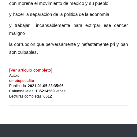
con morena el movimiento de mexico y su pueblo .
y hacer la separacion de la politica de la economia .
y trabajar incansablemente para extirpar ese cancer
maligno
la corrupcion que perversamente y nefastamente pri y pan
son culpables.
...
[Ver articulo completo]
Autor:
ometepecalito
Publicado:
2021-01-05 23:35:06
Columna leida:
135214569
veces.
Lecturas completas:
6512