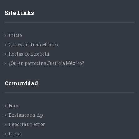
Site Links
Inicio
Que es Justicia México
Reglas de Etiqueta
¿Quién patrocina Justicia México?
Comunidad
Foro
Envíanos un tip
Reporta un error
Links