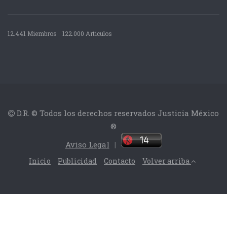
12.441 Miembros
122.000 Articulos
D.R. © Todos los derechos reservados Justicia México
®
Aviso Legal
|
Inicio
Publicidad
Contacto
Volver arriba