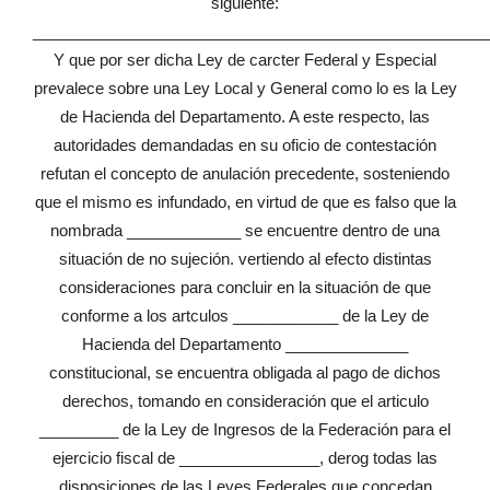
siguiente:
____________________________________________________
Y que por ser dicha Ley de carcter Federal y Especial
prevalece sobre una Ley Local y General como lo es la Ley
de Hacienda del Departamento. A este respecto, las
autoridades demandadas en su oficio de contestación
refutan el concepto de anulación precedente, sosteniendo
que el mismo es infundado, en virtud de que es falso que la
nombrada _____________ se encuentre dentro de una
situación de no sujeción. vertiendo al efecto distintas
consideraciones para concluir en la situación de que
conforme a los artculos ____________ de la Ley de
Hacienda del Departamento ______________
constitucional, se encuentra obligada al pago de dichos
derechos, tomando en consideración que el articulo
_________ de la Ley de Ingresos de la Federación para el
ejercicio fiscal de ________________, derog todas las
disposiciones de las Leyes Federales que concedan