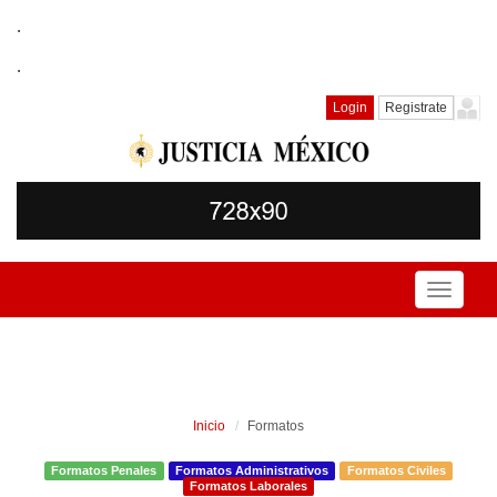
.
.
Login
Registrate
Toggle
navigati
Inicio
Formatos
Formatos Penales
Formatos Administrativos
Formatos Civiles
Formatos Laborales