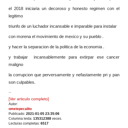
el 2018 iniciaria un decoroso y honesto regimen con el
legitimo
triunfo de un luchador incansable e imparable para instalar
con morena el movimiento de mexico y su pueblo .
y hacer la separacion de la politica de la economia .
y trabajar incansablemente para extirpar ese cancer
maligno
la corrupcion que perversamente y nefastamente pri y pan
son culpables.
...
[Ver articulo completo]
Autor:
ometepecalito
Publicado:
2021-01-05 23:35:06
Columna leida:
135312388
veces.
Lecturas completas:
6517