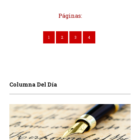
Páginas:
1
2
3
4
Columna Del Día