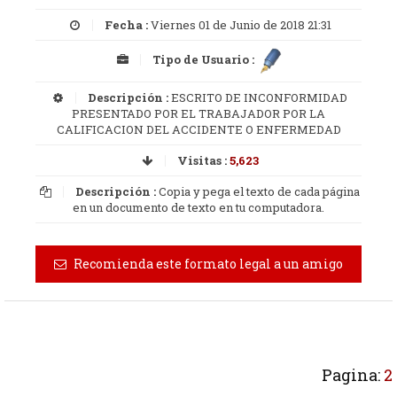
Fecha :
Viernes 01 de Junio de 2018 21:31
Tipo de Usuario :
Descripción :
ESCRITO DE INCONFORMIDAD
PRESENTADO POR EL TRABAJADOR POR LA
CALIFICACION DEL ACCIDENTE O ENFERMEDAD
Visitas :
5,623
Descripción :
Copia y pega el texto de cada página
en un documento de texto en tu computadora.
Recomienda este formato legal a un amigo
Pagina:
2