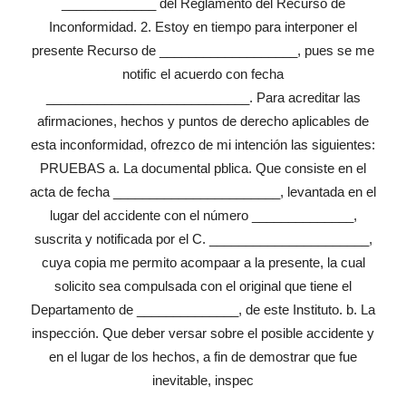
_____________ del Reglamento del Recurso de
Inconformidad. 2. Estoy en tiempo para interponer el
presente Recurso de ___________________, pues se me
notific el acuerdo con fecha
____________________________. Para acreditar las
afirmaciones, hechos y puntos de derecho aplicables de
esta inconformidad, ofrezco de mi intención las siguientes:
PRUEBAS a. La documental pblica. Que consiste en el
acta de fecha _______________________, levantada en el
lugar del accidente con el número ______________,
suscrita y notificada por el C. ______________________,
cuya copia me permito acompaar a la presente, la cual
solicito sea compulsada con el original que tiene el
Departamento de ______________, de este Instituto. b. La
inspección. Que deber versar sobre el posible accidente y
en el lugar de los hechos, a fin de demostrar que fue
inevitable, inspec