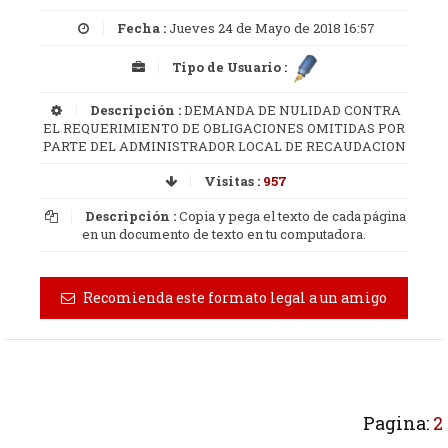
Fecha :
Jueves 24 de Mayo de 2018 16:57
Tipo de Usuario :
Descripción :
DEMANDA DE NULIDAD CONTRA
EL REQUERIMIENTO DE OBLIGACIONES OMITIDAS POR
PARTE DEL ADMINISTRADOR LOCAL DE RECAUDACION
Visitas :
957
Descripción :
Copia y pega el texto de cada página
en un documento de texto en tu computadora.
Recomienda este formato legal a un amigo
Pagina:
2