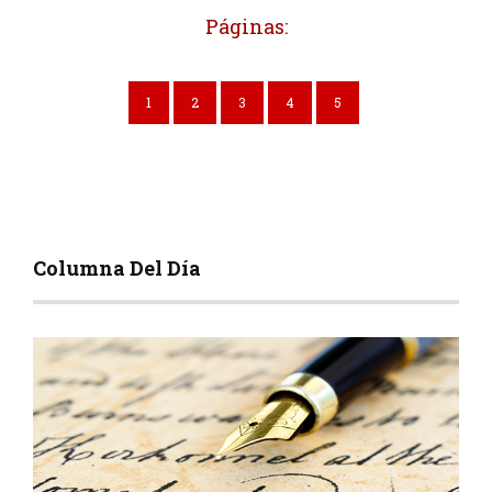
Páginas:
1
2
3
4
5
Columna Del Día