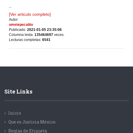
...
[Ver articulo completo]
Autor:
ometepecalito
Publicado:
2021-01-05 23:35:06
Columna leida:
135464697
veces.
Lecturas completas:
6541
Site Links
Inicio
Que es Justicia México
Reglas de Etiqueta