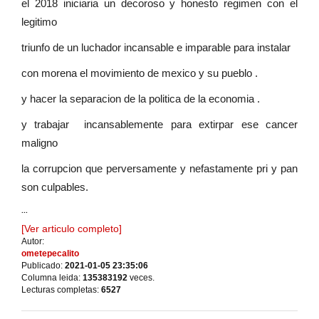
el 2018 iniciaria un decoroso y honesto regimen con el
legitimo
triunfo de un luchador incansable e imparable para instalar
con morena el movimiento de mexico y su pueblo .
y hacer la separacion de la politica de la economia .
y trabajar incansablemente para extirpar ese cancer
maligno
la corrupcion que perversamente y nefastamente pri y pan
son culpables.
...
[Ver articulo completo]
Autor:
ometepecalito
Publicado:
2021-01-05 23:35:06
Columna leida:
135383192
veces.
Lecturas completas:
6527