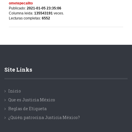
ometepecalito
Publicado:
2021-01-05 23:35:06
Columna leida:
135543191
veces.
Lecturas completas:
6552
Site Links
Inicio
Que es Justicia México
Reglas de Etiqueta
¿Quién patrocina Justicia México?