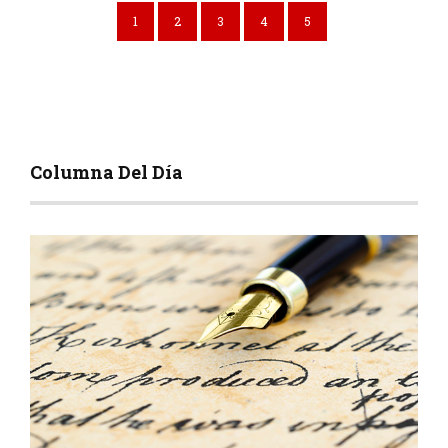
1
2
3
4
5
Columna Del Día