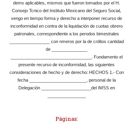
dems aplicables, mismos que fueron tomados por el H.
Consejo Tcnico del Instituto Mexicano del Seguro Social,
vengo en tiempo forma y derecho a interponer recurso de
inconformidad en contra de la liquidación de cuotas obrero
patronales, correspondiente a los perodos bimestrales
_________________ con nmeros por la de crditos cantidad
de _______________
__________________________________. Fundamento el
presente recurso de inconformidad, las siguientes
consideraciones de hecho y de derecho: HECHOS 1.- Con
fecha ________________________, personal de la
Delegación _____________________del IMSS en
________________
Páginas: