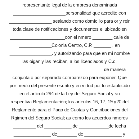
representante legal de la empresa denominada
_____________________personalidad que acredito con
_________________ sealando como domicilio para or y reir
toda clase de notificaciones y documentos el ubicado en
______________________con el nmero ________ calle de
_____________Colonia Centro, C.P. _______ , en
_________________. y autorizando para que en mi nombre
las oigan y las reciban, a los licenciados y C.c.
____________________________________ de manera
conjunta o por separado comparezco para exponer. Que
por medio del presente escrito y en virtud por lo establecido
en el articulo 294 de la Ley del Seguro Social y su
respectiva Reglamentación; los artculos 16, 17, 19 y20 del
Reglamento para el Pago de Cuotas y Contribuciones del
Rgimen del Seguro Social; as como los acuerdos nmeros
_________ del ___________ de ____________de fecha
_______________ de________ de _______________ y