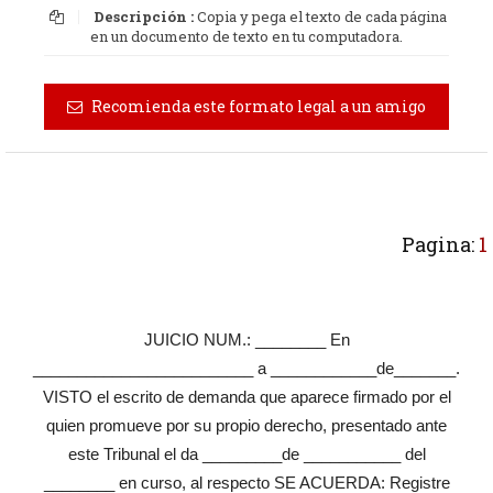
Descripción :
Copia y pega el texto de cada página
en un documento de texto en tu computadora.
Recomienda este formato legal a un amigo
Pagina:
1
JUICIO NUM.: ________ En
_________________________ a ____________de_______.
VISTO el escrito de demanda que aparece firmado por el
quien promueve por su propio derecho, presentado ante
este Tribunal el da _________de ___________ del
________ en curso, al respecto SE ACUERDA: Registre