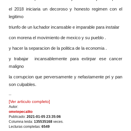
el 2018 iniciaria un decoroso y honesto regimen con el
legitimo
triunfo de un luchador incansable e imparable para instalar
con morena el movimiento de mexico y su pueblo .
y hacer la separacion de la politica de la economia .
y trabajar incansablemente para extirpar ese cancer
maligno
la corrupcion que perversamente y nefastamente pri y pan
son culpables.
...
[Ver articulo completo]
Autor:
ometepecalito
Publicado:
2021-01-05 23:35:06
Columna leida:
135535168
veces.
Lecturas completas:
6549