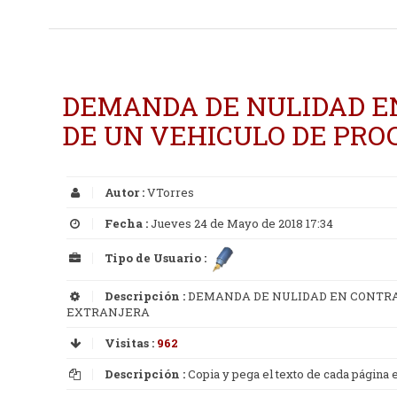
DEMANDA DE NULIDAD E
DE UN VEHICULO DE PR
Autor :
VTorres
Fecha :
Jueves 24 de Mayo de 2018 17:34
Tipo de Usuario :
Descripción :
DEMANDA DE NULIDAD EN CONTRA
EXTRANJERA
Visitas :
962
Descripción :
Copia y pega el texto de cada página