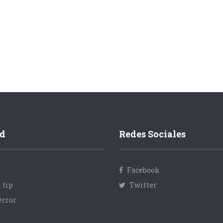
d
Redes Sociales
Facebook
 tip
Twitter
error