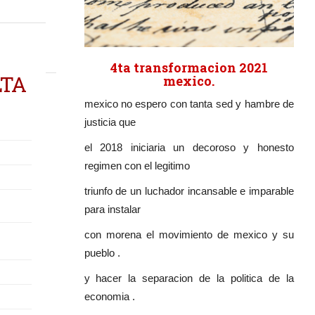
4ta transformacion 2021
LTA
mexico.
mexico no espero con tanta sed y hambre de
justicia que
el 2018 iniciaria un decoroso y honesto
regimen con el legitimo
triunfo de un luchador incansable e imparable
para instalar
con morena el movimiento de mexico y su
pueblo .
y hacer la separacion de la politica de la
economia .