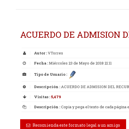
ACUERDO DE ADMISION 
Autor :
VTorres
Fecha :
Miércoles 23 de Mayo de 2018 21:11
Tipo de Usuario :
Descripción :
ACUERDO DE ADMISION DEL RECU
Visitas :
5,479
Descripción :
Copia y pega el texto de cada página
Recomienda este formato legal a un amigo