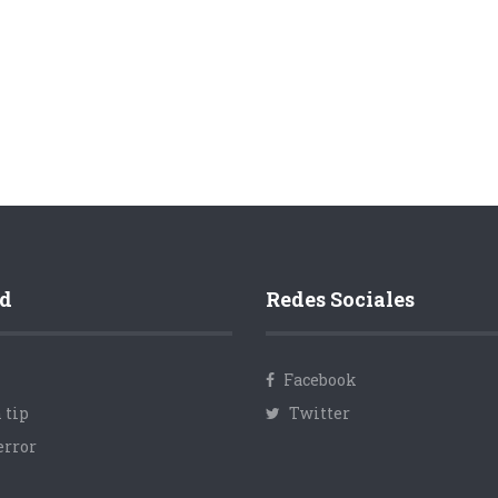
d
Redes Sociales
Facebook
 tip
Twitter
error