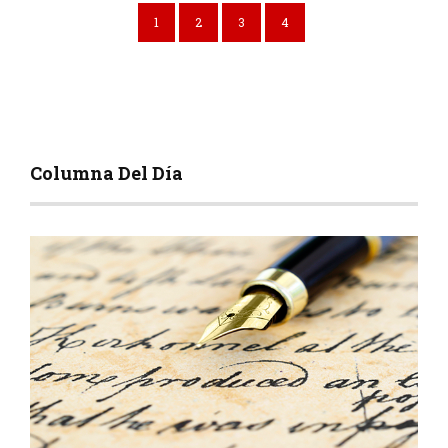
1
2
3
4
Columna Del Día