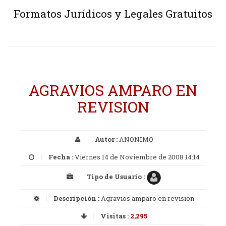
Formatos Jurídicos y Legales Gratuitos
AGRAVIOS AMPARO EN
REVISION
Autor :
ANONIMO
Fecha :
Viernes 14 de Noviembre de 2008 14:14
Tipo de Usuario :
Descripción :
Agravios amparo en revision
Visitas :
2,295