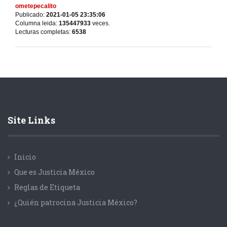
ometepecalito
Publicado:
2021-01-05 23:35:06
Columna leida:
135447933
veces.
Lecturas completas:
6538
Site Links
Inicio
Que es Justicia México
Reglas de Etiqueta
¿Quién patrocina Justicia México?