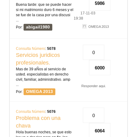
5986
Buena tarde: que se puede hacer
si mi matrimonio duro 6 meses y el
17-11-03
se fue de la casa por una discusi
19:38
...
abigail1980
OMEGA 2013
Por:
Consulta Número
:
5078
0
Servicios juridicos
profesionales.
6000
Mas de 39 aÑos al servicio de
usted. especialistas en derecho
civil, familiar, administrativo. amp
...
Responder aqui.
OMEGA 2013
Por:
Consulta Número
:
5076
0
Problema con una
chava
6064
Hola buenas noches, se que esto