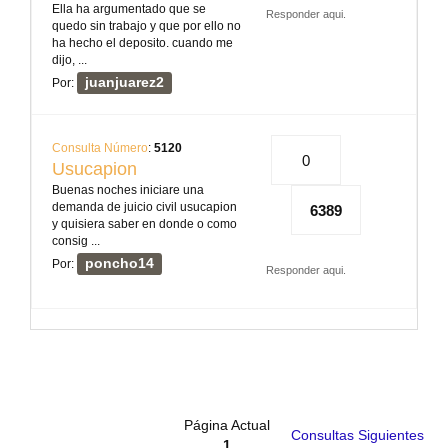
Ella ha argumentado que se
Responder aqui.
quedo sin trabajo y que por ello no
ha hecho el deposito. cuando me
dijo, ...
juanjuarez2
Por:
Consulta Número
:
5120
0
Usucapion
Buenas noches iniciare una
demanda de juicio civil usucapion
6389
y quisiera saber en donde o como
consig ...
poncho14
Por:
Responder aqui.
Página Actual
Consultas Siguientes
1