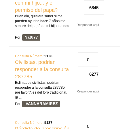
con mi hijo... y el
6845
permiso del papá?
Buen día, quisiera saber si me
pueden ayudar, hace 7 años me
Responder aqui.
separé del papá de mi hijo, no nos
...
Nat877
Por:
Consulta Número
:
5128
0
Civilistas, podrian
responder a la consulta
6277
287785
Estimados civilistas, podrian
responder a la consulta 287785
Responder aqui.
por favor?, es del foro tradicional.
gr ...
IVANNARAMIREZ
Por:
Consulta Número
:
5127
0
Pérdida de prescripción