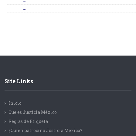
...
...
Site Links
Inicio
Que es Justicia México
Reglas de Etiqueta
¿Quién patrocina Justicia México?