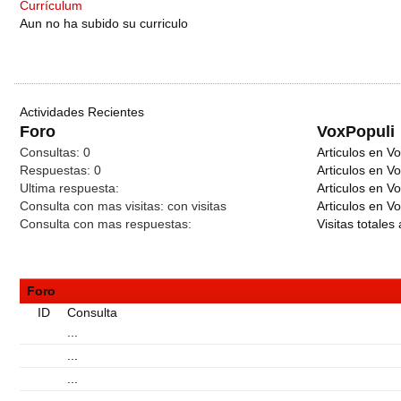
Currículum
Aun no ha subido su curriculo
Actividades Recientes
Foro
VoxPopuli
Consultas:
0
Articulos en Vo
Respuestas:
0
Articulos en V
Ultima respuesta:
Articulos en V
Consulta con mas visitas:
con
visitas
Articulos en Vo
Consulta con mas respuestas:
Visitas totales 
Foro
ID
Consulta
...
...
...