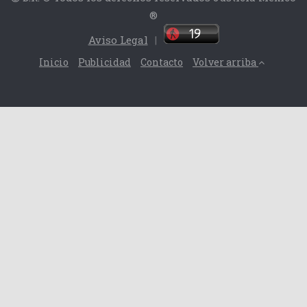
®
Aviso Legal
|
Inicio
Publicidad
Contacto
Volver arriba