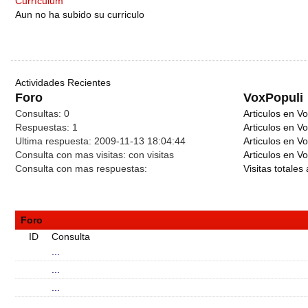
Currículum
Aun no ha subido su curriculo
Actividades Recientes
Foro
VoxPopuli
Consultas:
0
Articulos en Vo
Respuestas:
1
Articulos en V
Ultima respuesta:
2009-11-13 18:04:44
Articulos en V
Consulta con mas visitas:
con
visitas
Articulos en Vo
Consulta con mas respuestas:
Visitas totales 
Foro
ID
Consulta
...
...
...
...