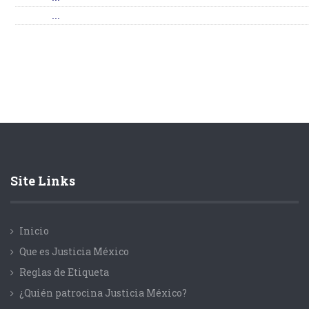
...
Site Links
Inicio
Que es Justicia México
Reglas de Etiqueta
¿Quién patrocina Justicia México?