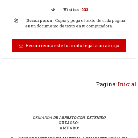
Visitas :
933
Descripción :
Copia y pega el texto de cada página
en un documento de texto en tu computadora.
Recomienda este formato legal a un amigo
Pagina:
Inicial
DEMANDA
DE ARRESTO CON DETENIDO
QUEJOSO:
AMPARO: