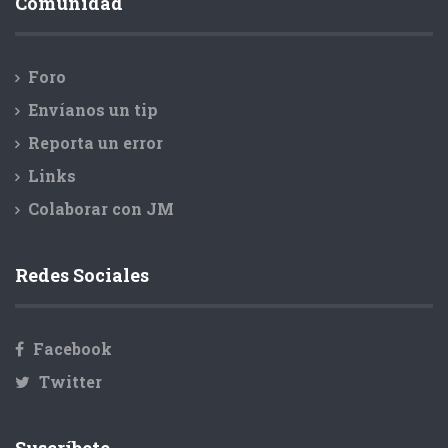
Comunidad
Foro
Envíanos un tip
Reporta un error
Links
Colaborar con JM
Redes Sociales
Facebook
Twitter