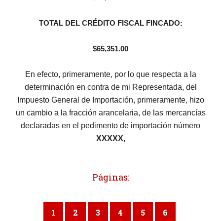
TOTAL DEL CRÉDITO FISCAL FINCADO:
$65,351.00
En efecto, primeramente, por lo que respecta a la
determinación en contra de mi Representada, del
Impuesto General de Importación, primeramente, hizo
un cambio a la fracción arancelaria, de las mercancías
declaradas en el pedimento de importación número
XXXXX,
Páginas:
1
2
3
4
5
6