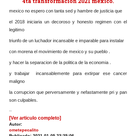
4ta transformacion 2021 mexico.
mexico no espero con tanta sed y hambre de justicia que
el 2018 iniciaria un decoroso y honesto regimen con el
legitimo
triunfo de un luchador incansable e imparable para instalar
con morena el movimiento de mexico y su pueblo .
y hacer la separacion de la politica de la economia .
y trabajar incansablemente para extirpar ese cancer
maligno
la corrupcion que perversamente y nefastamente pri y pan
son culpables.
...
[Ver articulo completo]
Autor:
ometepecalito
Publicado:
2021-01-05 23:35:06