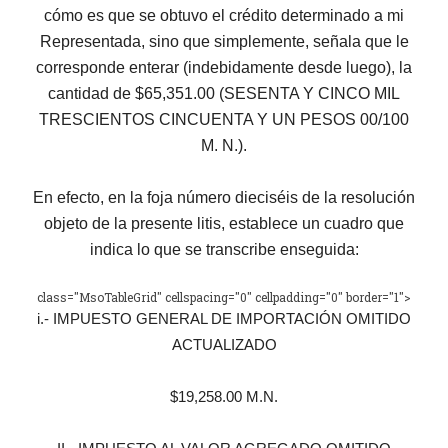
cómo es que se obtuvo el crédito determinado a mi
Representada, sino que simplemente, señala que le
corresponde enterar (indebidamente desde luego), la
cantidad de $65,351.00 (SESENTA Y CINCO MIL
TRESCIENTOS CINCUENTA Y UN PESOS 00/100
M. N.).
En efecto, en la foja número dieciséis de la resolución
objeto de la presente litis, establece un cuadro que
indica lo que se transcribe enseguida:
class="MsoTableGrid" cellspacing="0" cellpadding="0" border="1">
i.- IMPUESTO GENERAL DE IMPORTACIÓN OMITIDO
ACTUALIZADO
$19,258.00 M.N.