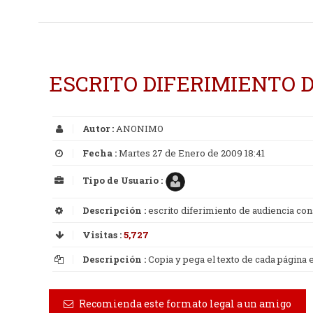
ESCRITO DIFERIMIENTO D
Autor :
ANONIMO
Fecha :
Martes 27 de Enero de 2009 18:41
Tipo de Usuario :
Descripción :
escrito diferimiento de audiencia con
Visitas :
5,727
Descripción :
Copia y pega el texto de cada página
Recomienda este formato legal a un amigo