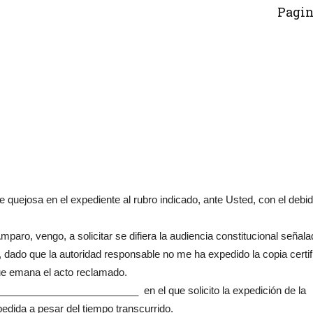
Pagin
josa en el expediente al rubro indicado, ante Usted, con el debi
ro, vengo, a solicitar se difiera la audiencia constitucional señala
o, dado que la autoridad responsable no me ha expedido la copia certi
 que emana el acto reclamado.
_________________________ en el que solicito la expedición de la
pedida a pesar del tiempo transcurrido.