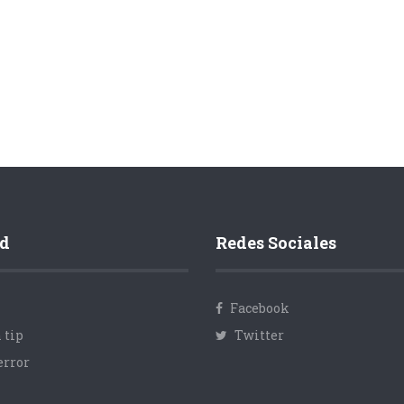
d
Redes Sociales
Facebook
 tip
Twitter
error