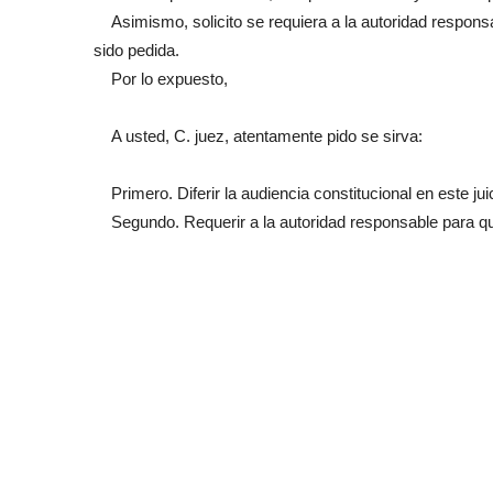
Asimismo, solicito se requiera a la autoridad responsab
sido pedida.
Por lo expuesto,
A usted, C. juez, atentamente pido se sirva:
Primero. Diferir la audiencia constitucional en este ju
Segundo. Requerir a la autoridad responsable para que e