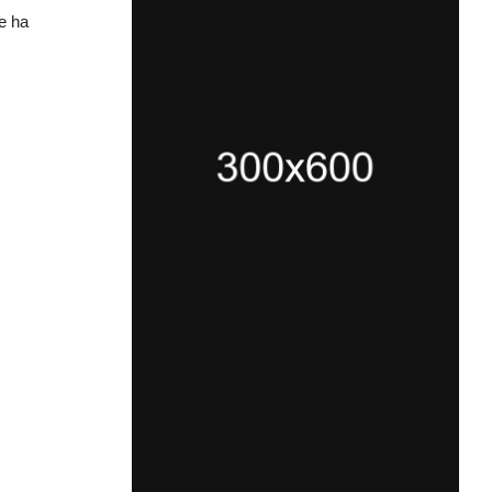
le ha