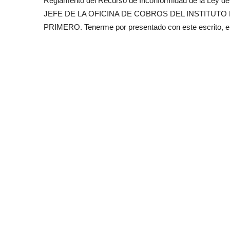
Reglamento del Recurso de Inconformidad de la Ley de
JEFE DE LA OFICINA DE COBROS DEL INSTITUTO M
PRIMERO. Tenerme por presentado con este escrito, e