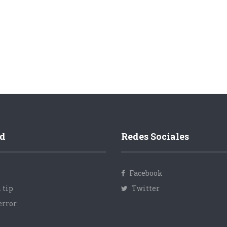
d
Redes Sociales
Facebook
 tip
Twitter
error