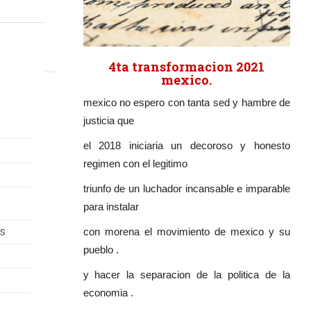
4ta transformacion 2021
mexico.
mexico no espero con tanta sed y hambre de
justicia que
el 2018 iniciaria un decoroso y honesto
regimen con el legitimo
triunfo de un luchador incansable e imparable
para instalar
con morena el movimiento de mexico y su
ES
pueblo .
y hacer la separacion de la politica de la
economia .