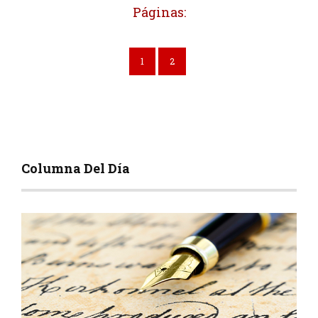
Páginas:
1
2
Columna Del Día