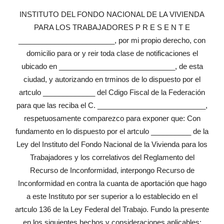
INSTITUTO DEL FONDO NACIONAL DE LA VIVIENDA
PARA LOS TRABAJADORES P R E S E N T E
________________________, por mi propio derecho, con
domicilio para or y reir toda clase de notificaciones el
ubicado en _____________________________, de esta
ciudad, y autorizando en trminos de lo dispuesto por el
artculo _____________ del Cdigo Fiscal de la Federación
para que las reciba el C. ___________________________,
respetuosamente comparezco para exponer que: Con
fundamento en lo dispuesto por el artculo __________ de la
Ley del Instituto del Fondo Nacional de la Vivienda para los
Trabajadores y los correlativos del Reglamento del
Recurso de Inconformidad, interpongo Recurso de
Inconformidad en contra la cuanta de aportación que hago
a este Instituto por ser superior a lo establecido en el
artculo 136 de la Ley Federal del Trabajo. Fundo la presente
en los siguientes hechos y consideraciones aplicables: