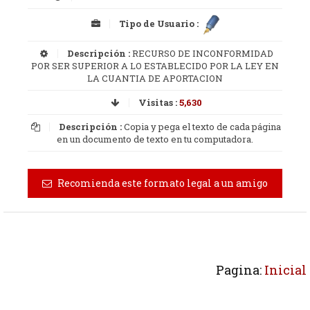
Tipo de Usuario :
Descripción :
RECURSO DE INCONFORMIDAD
POR SER SUPERIOR A LO ESTABLECIDO POR LA LEY EN
LA CUANTIA DE APORTACION
Visitas :
5,630
Descripción :
Copia y pega el texto de cada página
en un documento de texto en tu computadora.
Recomienda este formato legal a un amigo
Pagina:
Inicial