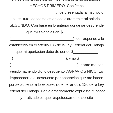
HECHOS PRIMERO. Con fecha
________________________, fue presentada la Inscripción
al Instituto, donde se establece claramente mi salario.
SEGUNDO. Con base en lo anterior donde se desprende
que mi salaria es de $____________
(_______________________________), corresponde a lo
establecido en el artculo 136 de la Ley Federal del Trabajo
que mi aportación debe de ser de $____________
(__________________________), y no $___________
(_________________________________), como me han
venido haciendo dicho descuento. AGRAVIOS NICO. Es
improcedente el descuento por aportación que me hacen
por se superior a lo establecido en el artculo 136 de la Ley
Federal del Trabajo. Por lo anteriormente expuesto, fundado
y motivado es que respetuosamente solicito