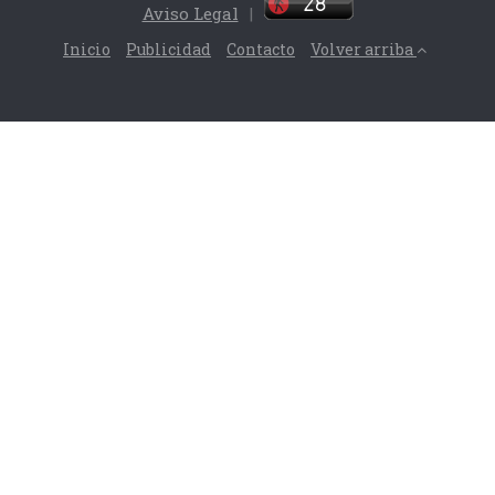
Aviso Legal
|
Inicio
Publicidad
Contacto
Volver arriba