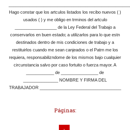
____________________________________________________
Hago constar que los artculos listados los recibo nuevos ( )
usados ( ) y me obligo en trminos del artculo
__________________ de la Ley Federal del Trabajo a
conservarlos en buen estado; a utilizarlos para lo que estn
destinados dentro de mis condiciones de trabajo y a
restituirlos cuando me sean canjeados o el Patrn me los
requiera, responsabilizndome de los mismos bajo cualquier
circunstancia salvo por caso fortuito o fuerza mayor. A
____________ de ________________ de
_______________ NOMBRE Y FIRMA DEL
TRABAJADOR ___________________________________
Páginas: