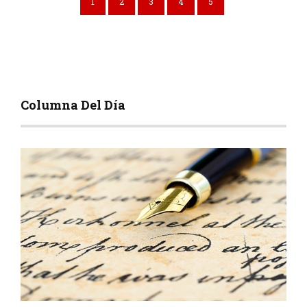
1
2
3
4
5
Columna Del Día