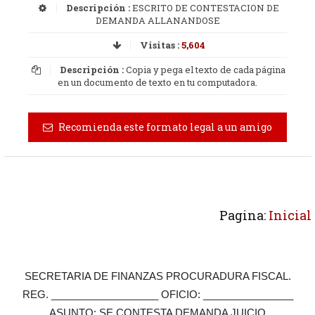
Descripción :
ESCRITO DE CONTESTACION DE
DEMANDA ALLANANDOSE
Visitas :
5,604
Descripción :
Copia y pega el texto de cada página
en un documento de texto en tu computadora.
Recomienda este formato legal a un amigo
Pagina:
Inicial
SECRETARIA DE FINANZAS PROCURADURA FISCAL.
REG. ___________________ OFICIO: ________________
ASUNTO: SE CONTESTA DEMANDA JUICIO