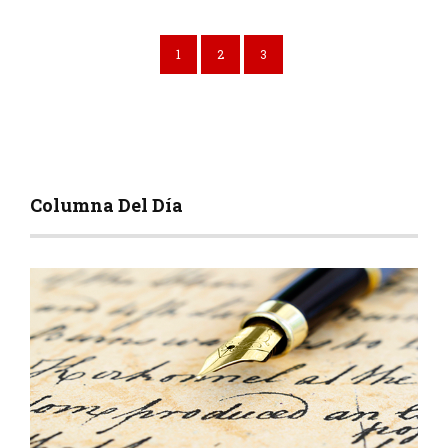
1
2
3
Columna Del Día