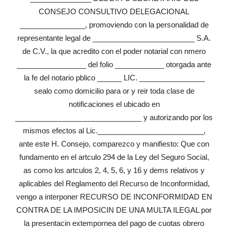
CONSEJO CONSULTIVO DELEGACIONAL
________________, promoviendo con la personalidad de
representante legal de _________________________ S.A.
de C.V., la que acredito con el poder notarial con nmero
_________________ del folio ____________ otorgada ante
la fe del notario pblico ______ LIC. ________________
sealo como domicilio para or y reir toda clase de
notificaciones el ubicado en
_______________________________ y autorizando por los
mismos efectos al Lic.__________________________,
ante este H. Consejo, comparezco y manifiesto: Que con
fundamento en el artculo 294 de la Ley del Seguro Social,
as como los artculos 2, 4, 5, 6, y 16 y dems relativos y
aplicables del Reglamento del Recurso de Inconformidad,
vengo a interponer RECURSO DE INCONFORMIDAD EN
CONTRA DE LA IMPOSICIN DE UNA MULTA ILEGAL por
la presentacin extempornea del pago de cuotas obrero