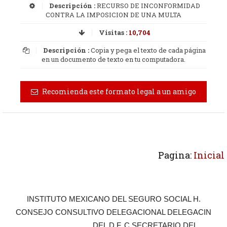
Descripción :
RECURSO DE INCONFORMIDAD
CONTRA LA IMPOSICION DE UNA MULTA
Visitas :
10,704
Descripción :
Copia y pega el texto de cada página
en un documento de texto en tu computadora.
Recomienda este formato legal a un amigo
Pagina:
Inicial
INSTITUTO MEXICANO DEL SEGURO SOCIAL H.
CONSEJO CONSULTIVO DELEGACIONAL DELEGACIN
_______________ DEL D.F. C SECRETARIO DEL