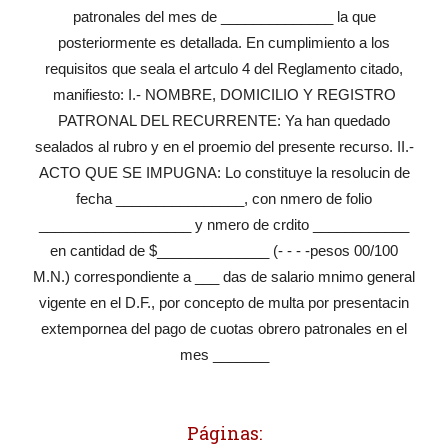
patronales del mes de ______________ la que
posteriormente es detallada. En cumplimiento a los
requisitos que seala el artculo 4 del Reglamento citado,
manifiesto: I.- NOMBRE, DOMICILIO Y REGISTRO
PATRONAL DEL RECURRENTE: Ya han quedado
sealados al rubro y en el proemio del presente recurso. II.-
ACTO QUE SE IMPUGNA: Lo constituye la resolucin de
fecha ________________, con nmero de folio
___________________ y nmero de crdito ____________
en cantidad de $______________ (- - - -pesos 00/100
M.N.) correspondiente a ___ das de salario mnimo general
vigente en el D.F., por concepto de multa por presentacin
extempornea del pago de cuotas obrero patronales en el
mes _______
Páginas: