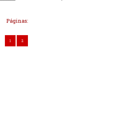
Páginas:
1
2