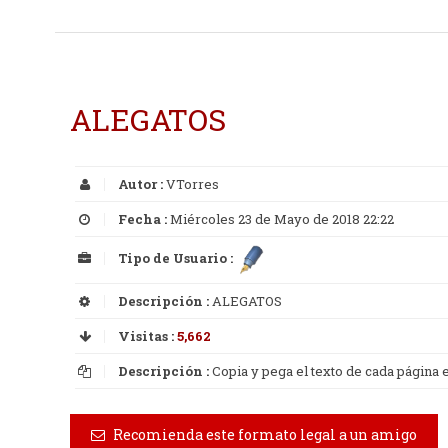
ALEGATOS
Autor :
VTorres
Fecha :
Miércoles 23 de Mayo de 2018 22:22
Tipo de Usuario :
Descripción :
ALEGATOS
Visitas :
5,662
Descripción :
Copia y pega el texto de cada página
Recomienda este formato legal a un amigo