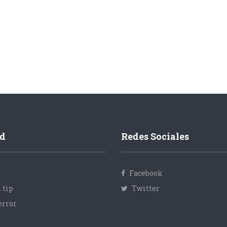
d
Redes Sociales
Facebook
 tip
Twitter
error