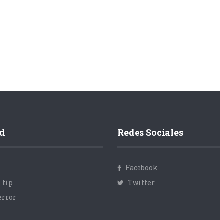
d
Redes Sociales
Facebook
 tip
Twitter
error