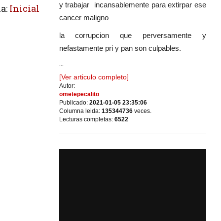
y trabajar incansablemente para extirpar ese
a:
Inicial
cancer maligno
la corrupcion que perversamente y
nefastamente pri y pan son culpables.
...
[Ver articulo completo]
Autor:
ometepecalito
Publicado:
2021-01-05 23:35:06
Columna leida:
135344736
veces.
Lecturas completas:
6522