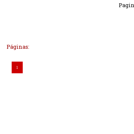
Pagin
Páginas:
1