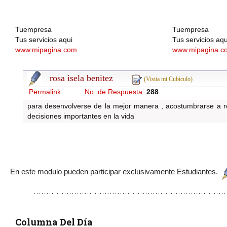
Tuempresa
Tuempresa
Tus servicios aqui
Tus servicios aqu
www.mipagina.com
www.mipagina.c
rosa isela benitez
(Visita mi Cubículo)
Permalink
No. de Respuesta:
288
para desenvolverse de la mejor manera , acostumbrarse a re
decisiones importantes en la vida
En este modulo pueden participar exclusivamente Estudiantes.
Columna Del Día