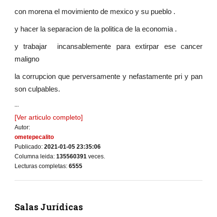
con morena el movimiento de mexico y su pueblo .
y hacer la separacion de la politica de la economia .
y trabajar incansablemente para extirpar ese cancer
maligno
la corrupcion que perversamente y nefastamente pri y pan
son culpables.
...
[Ver articulo completo]
Autor:
ometepecalito
Publicado:
2021-01-05 23:35:06
Columna leida:
135560391
veces.
Lecturas completas:
6555
Salas Jurídicas