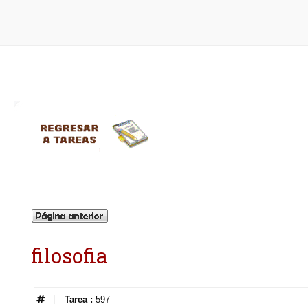
filosofia
Tarea :
597