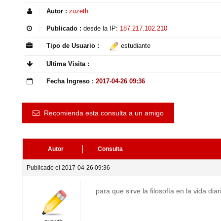
Autor :
zuzeth
Publicado :
desde la IP:
187.217.102.210
Tipo de Usuario :
estudiante
Ultima Visita :
Fecha Ingreso :
2017-04-26 09:36
Recomienda esta consulta a un amigo
Autor
Consulta
Publicado el 2017-04-26 09:36
para que sirve la filosofía en la vida diar