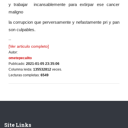
y trabajar incansablemente para extirpar ese cancer
maligno
la corrupcion que perversamente y nefastamente pri y pan
son culpables.
...
[Ver articulo completo]
Autor:
ometepecalito
Publicado:
2021-01-05 23:35:06
Columna leida:
135532812
veces.
Lecturas completas:
6549
Site Links