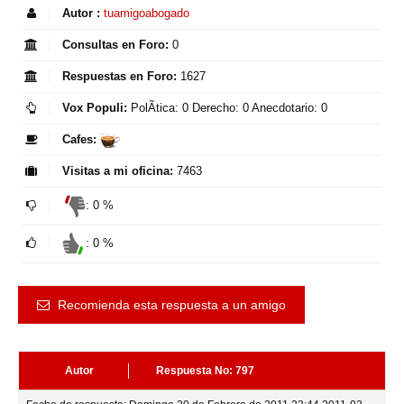
Autor :
tuamigoabogado
Consultas en Foro:
0
Respuestas en Foro:
1627
Vox Populi:
PolÃ­tica: 0 Derecho: 0 Anecdotario: 0
Cafes:
Visitas a mi oficina:
7463
: 0 %
: 0 %
Recomienda esta respuesta a un amigo
Autor
Respuesta No: 797