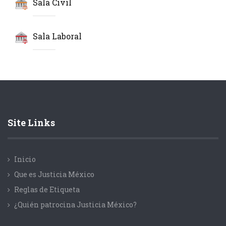
Sala Civil
Sala Laboral
Site Links
Inicio
Que es Justicia México
Reglas de Etiqueta
¿Quién patrocina Justicia México?