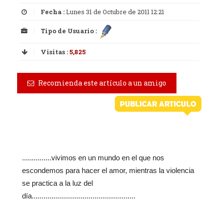
Fecha :
Lunes 31 de Octubre de 2011 12:21
Tipo de Usuario :
Visitas :
5,825
Recomienda este artículo a un amigo
...............vivimos en un mundo en el que nos
escondemos para hacer el amor, mientras la violencia
se practica a la luz del
día.....................................................