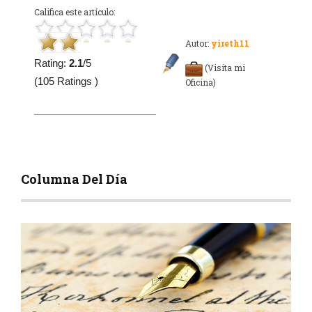
Califica este artículo:
Autor:
yireth11
Rating:
2.1
/5
(Visita mi
(105 Ratings )
Oficina)
Columna Del Día