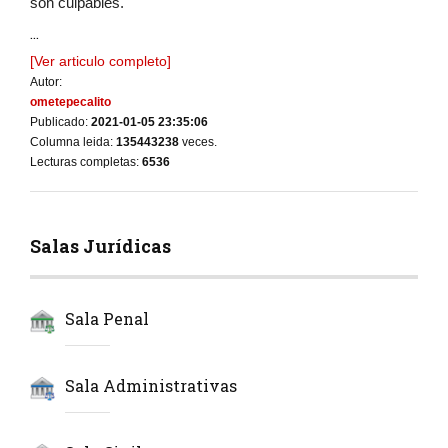
son culpables.
...
[Ver articulo completo]
Autor:
ometepecalito
Publicado:
2021-01-05 23:35:06
Columna leida:
135443238
veces.
Lecturas completas:
6536
Salas Jurídicas
Sala Penal
Sala Administrativas