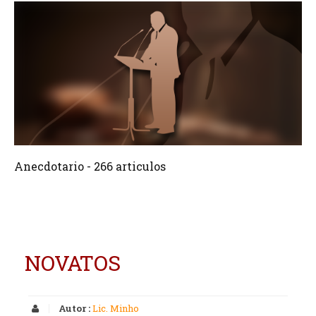
266 Articulos
Crear
Anecdotario - 266 articulos
NOVATOS
Autor :
Lic. Minho