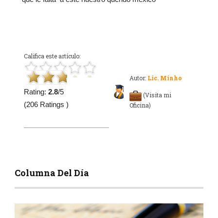
Califica este artículo:
Autor:
Lic. Minho
Rating:
2.8
/5
(Visita mi
(206 Ratings )
Oficina)
Columna Del Día