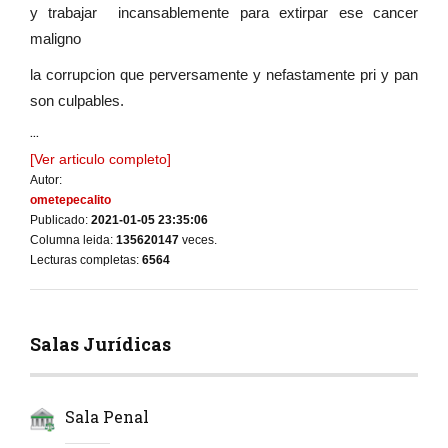
y trabajar incansablemente para extirpar ese cancer
maligno
la corrupcion que perversamente y nefastamente pri y pan
son culpables.
...
[Ver articulo completo]
Autor:
ometepecalito
Publicado:
2021-01-05 23:35:06
Columna leida:
135620147
veces.
Lecturas completas:
6564
Salas Jurídicas
Sala Penal