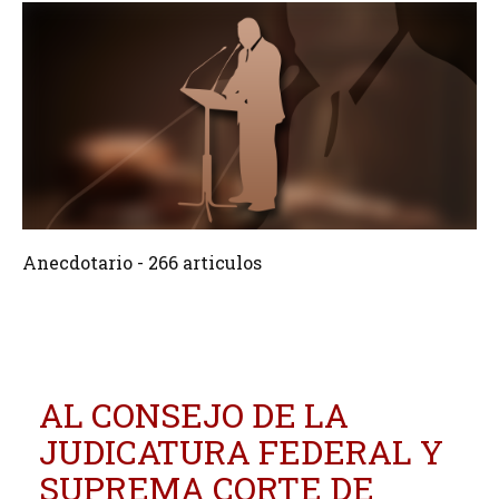
266 Articulos
Crear
Anecdotario - 266 articulos
AL CONSEJO DE LA
JUDICATURA FEDERAL Y
SUPREMA CORTE DE