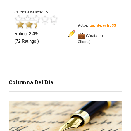
Califica este artículo:
Autor:
juanderecho33
Rating:
2.4
/5
(Visita mi
(72 Ratings )
Oficina)
Columna Del Día