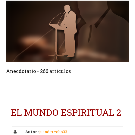
266 Articulos
Crear
Anecdotario - 266 articulos
EL MUNDO ESPIRITUAL 2
Autor :
juanderecho33